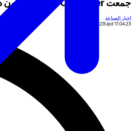
جمعت Coincover مبلغ 30 مليون دولار للحفاظ على صناديق العملات المشفرة الخاصة بك آمنة.
اخبار الصناعة
12.02.23
Upd
17.04.23