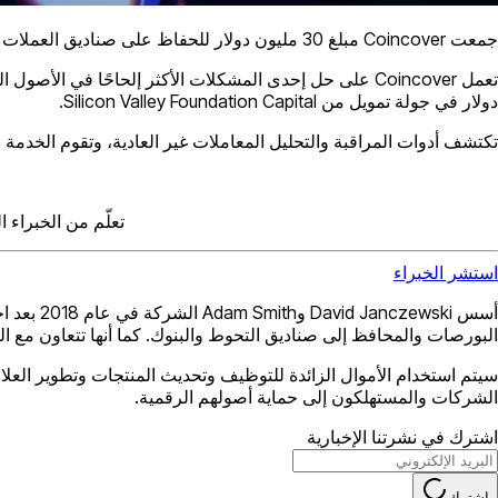
جمعت Coincover مبلغ 30 مليون دولار للحفاظ على صناديق العملات المشفرة الخاصة بك آمنة.
دولار في جولة تمويل من Silicon Valley Foundation Capital.
تكتشف أدوات المراقبة والتحليل المعاملات غير العادية، وتقوم الخدمة 
تعلّم من الخبراء
استشر الخبراء
البورصات والمحافظ إلى صناديق التحوط والبنوك. كما أنها تتعاون مع العديد من أمناء الأصو
الشركات والمستهلكون إلى حماية أصولهم الرقمية.
اشترك في نشرتنا الإخبارية
اشترك