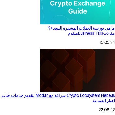
ما هي بورصة العملات المشفرة البيضاء؟
مقالات
Business Tips
متقدم
15.05.24
Crypto Ecosystem Nebeus شراكة مع Modulr لتقديم خدمات فيات
اخبار الصناعة
22.08.22