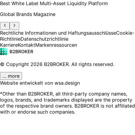
Best White Label Multi-Asset Liquidity Platform
Global Brands Magazine
Rechtliche Informationen und Haftungsausschlüsse
Cookie-
Richtlinie
Datenschutzrichtlinie
Karriere
Kontakt
Markenressourcen
© Copyright
2026
B2BROKER.
All rights reserved.
… more
Website entwickelt von wsa.design
*Other than B2BROKER, all third-party company names,
logos, brands, and trademarks displayed are the property
of the respective brand owners. B2BROKER is not affiliated
with or endorse such companies.