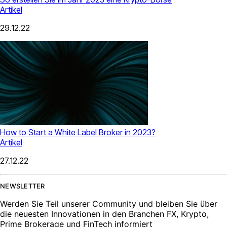
Artikel
29.12.22
How to Start a White Label Broker in 2023?
Artikel
27.12.22
NEWSLETTER
Werden Sie Teil unserer Community und bleiben Sie über
die neuesten Innovationen in den Branchen FX, Krypto,
Prime Brokerage und FinTech informiert