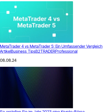
MetaTrader 4 vs MetaTrader 5: Ein Umfassender Vergleich
Artikel
Business Tips
B2TRADER
Professional
08.08.24
So erstellen Sie im Jahr 2023 eine Krypto-Börse