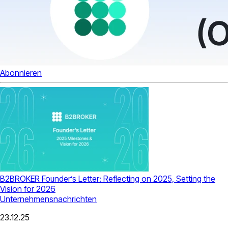
Abonnieren
B2BROKER Founder’s Letter: Reflecting on 2025, Setting the
Vision for 2026
Unternehmensnachrichten
23.12.25