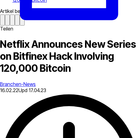
120,000 Bitcoin
Artikel bewerten
Teilen
Netflix Announces New Series
on Bitfinex Hack Involving
120,000 Bitcoin
Branchen-News
16.02.22
Upd
17.04.23