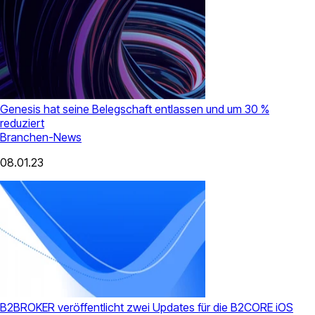
Genesis hat seine Belegschaft entlassen und um 30 %
reduziert
Branchen-News
08.01.23
B2BROKER veröffentlicht zwei Updates für die B2CORE iOS