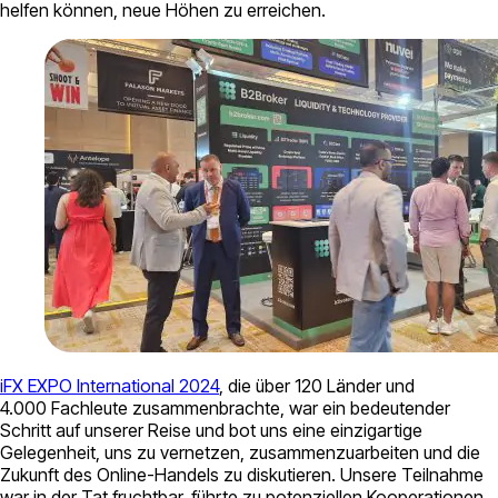
helfen können, neue Höhen zu erreichen.
iFX EXPO International 2024
, die über 120 Länder und
4.000 Fachleute zusammenbrachte, war ein bedeutender
Schritt auf unserer Reise und bot uns eine einzigartige
Gelegenheit, uns zu vernetzen, zusammenzuarbeiten und die
Zukunft des Online-Handels zu diskutieren. Unsere Teilnahme
war in der Tat fruchtbar, führte zu potenziellen Kooperationen