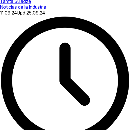
Tamta Suladze
Noticias de la Industria
11.09.24
Upd
25.09.24