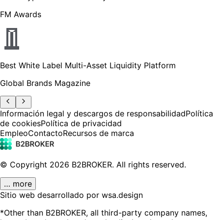
FM Awards
Best White Label Multi-Asset Liquidity Platform
Global Brands Magazine
Información legal y descargos de responsabilidad
Política
de cookies
Política de privacidad
Empleo
Contacto
Recursos de marca
© Copyright
2026
B2BROKER.
All rights reserved.
… more
Sitio web desarrollado por wsa.design
*Other than B2BROKER, all third-party company names,