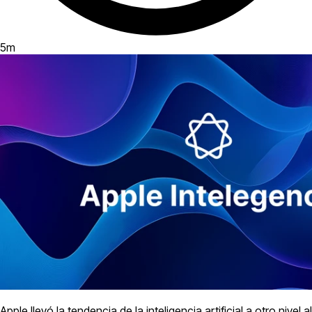
5
m
Apple llevó la tendencia de la inteligencia artificial a otro nivel al