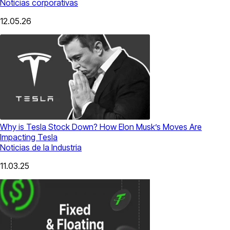
Noticias corporativas
12.05.26
Why is Tesla Stock Down? How Elon Musk’s Moves Are
Impacting Tesla
Noticias de la Industria
11.03.25