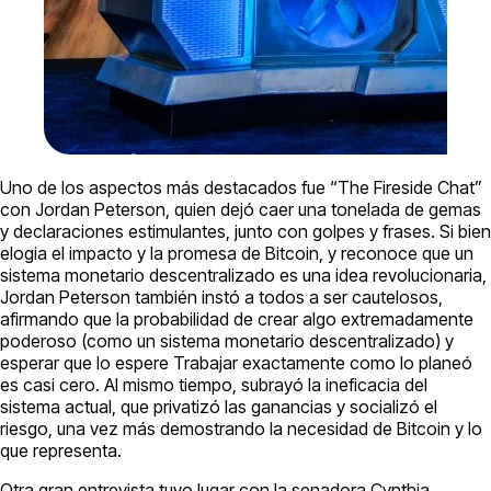
Uno de los aspectos más destacados fue “The Fireside Chat”
con Jordan Peterson, quien dejó caer una tonelada de gemas
y declaraciones estimulantes, junto con golpes y frases. Si bien
elogia el impacto y la promesa de Bitcoin, y reconoce que un
sistema monetario descentralizado es una idea revolucionaria,
Jordan Peterson también instó a todos a ser cautelosos,
afirmando que la probabilidad de crear algo extremadamente
poderoso (como un sistema monetario descentralizado) y
esperar que lo espere Trabajar exactamente como lo planeó
es casi cero. Al mismo tiempo, subrayó la ineficacia del
sistema actual, que privatizó las ganancias y socializó el
riesgo, una vez más demostrando la necesidad de Bitcoin y lo
que representa.
Otra gran entrevista tuvo lugar con la senadora Cynthia