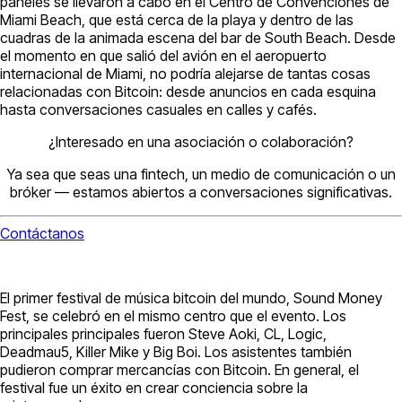
paneles se llevaron a cabo en el Centro de Convenciones de
Miami Beach, que está cerca de la playa y dentro de las
cuadras de la animada escena del bar de South Beach. Desde
el momento en que salió del avión en el aeropuerto
internacional de Miami, no podría alejarse de tantas cosas
relacionadas con Bitcoin: desde anuncios en cada esquina
hasta conversaciones casuales en calles y cafés.
¿Interesado en una asociación o colaboración?
Ya sea que seas una fintech, un medio de comunicación o un
bróker — estamos abiertos a conversaciones significativas.
Contáctanos
El primer festival de música bitcoin del mundo, Sound Money
Fest, se celebró en el mismo centro que el evento. Los
principales principales fueron Steve Aoki, CL, Logic,
Deadmau5, Killer Mike y Big Boi. Los asistentes también
pudieron comprar mercancías con Bitcoin. En general, el
festival fue un éxito en crear conciencia sobre la