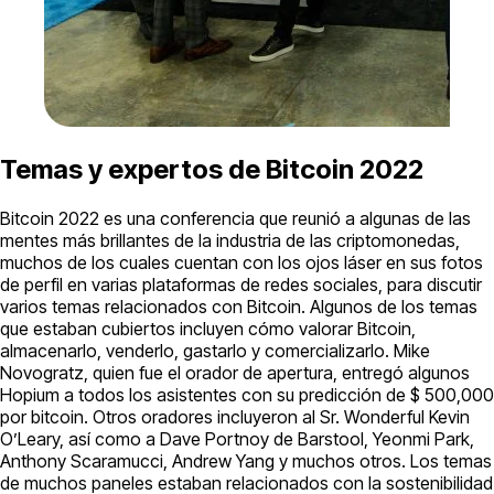
Temas y expertos de Bitcoin 2022
Bitcoin 2022 es una conferencia que reunió a algunas de las
mentes más brillantes de la industria de las criptomonedas,
muchos de los cuales cuentan con los ojos láser en sus fotos
de perfil en varias plataformas de redes sociales, para discutir
varios temas relacionados con Bitcoin. Algunos de los temas
que estaban cubiertos incluyen cómo valorar Bitcoin,
almacenarlo, venderlo, gastarlo y comercializarlo. Mike
Novogratz, quien fue el orador de apertura, entregó algunos
Hopium a todos los asistentes con su predicción de $ 500,000
por bitcoin. Otros oradores incluyeron al Sr. Wonderful Kevin
O’Leary, así como a Dave Portnoy de Barstool, Yeonmi Park,
Anthony Scaramucci, Andrew Yang y muchos otros. Los temas
de muchos paneles estaban relacionados con la sostenibilidad