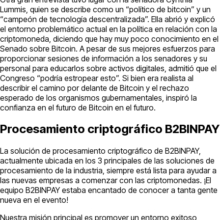
Lummis, quien se describe como un “político de bitcoin” y un
“campeón de tecnología descentralizada”. Ella abrió y explicó
el entorno problemático actual en la política en relación con la
criptomoneda, diciendo que hay muy poco conocimiento en el
Senado sobre Bitcoin. A pesar de sus mejores esfuerzos para
proporcionar sesiones de información a los senadores y su
personal para educarlos sobre activos digitales, admitió que el
Congreso “podría estropear esto”. Si bien era realista al
describir el camino por delante de Bitcoin y el rechazo
esperado de los organismos gubernamentales, inspiró la
confianza en el futuro de Bitcoin en el futuro.
Procesamiento criptográfico B2BINPAY
La solución de procesamiento criptográfico de B2BINPAY,
actualmente ubicada en los 3 principales de las soluciones de
procesamiento de la industria, siempre está lista para ayudar a
las nuevas empresas a comenzar con las criptomonedas. ¡El
equipo B2BINPAY estaba encantado de conocer a tanta gente
nueva en el evento!
Nuestra misión principal es promover un entorno exitoso,