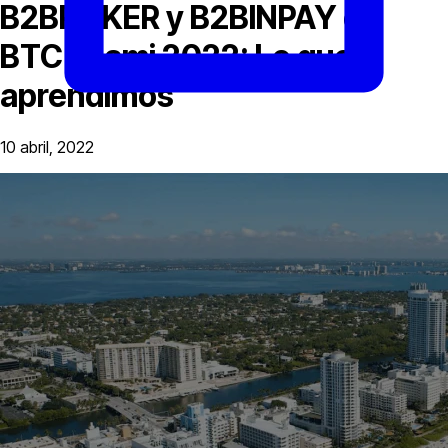
B2BROKER y B2BINPAY en
BTC Miami 2022: Lo que
aprendimos
10 abril, 2022