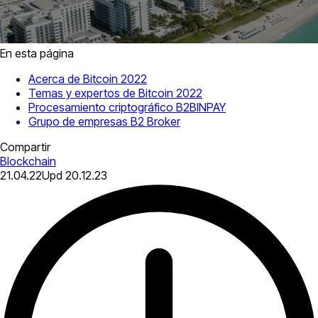
En esta página
Acerca de Bitcoin 2022
Temas y expertos de Bitcoin 2022
Procesamiento criptográfico B2BINPAY
Grupo de empresas B2 Broker
Compartir
Blockchain
21.04.22
Upd
20.12.23