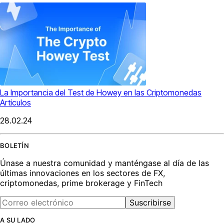
La Importancia del Test de Howey en las Criptomonedas
Artículos
28.02.24
BOLETÍN
Únase a nuestra comunidad y manténgase al día de las
últimas innovaciones en los sectores de FX,
criptomonedas, prime brokerage y FinTech
Suscribirse
A SU LADO