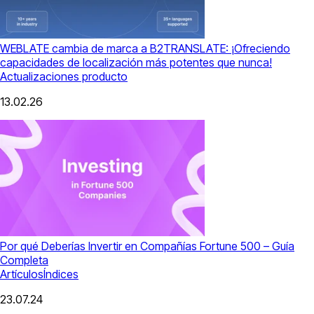
WEBLATE cambia de marca a B2TRANSLATE: ¡Ofreciendo
capacidades de localización más potentes que nunca!
Actualizaciones producto
13.02.26
Por qué Deberías Invertir en Compañías Fortune 500 – Guía
Completa
Artículos
Índices
23.07.24