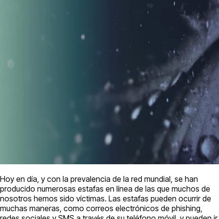
Hoy en día, y con la prevalencia de la red mundial, se han
producido numerosas estafas en línea de las que muchos de
nosotros hemos sido víctimas. Las estafas pueden ocurrir de
muchas maneras, como correos electrónicos de phishing,
redes sociales y SMS a través de su teléfono móvil, y pueden ir