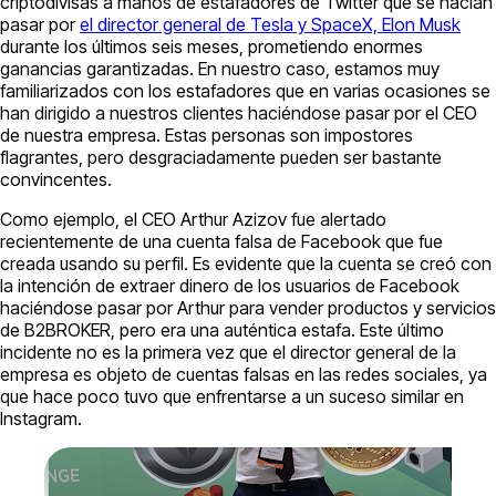
criptodivisas a manos de estafadores de Twitter que se hacían
pasar por
el director general de Tesla y SpaceX, Elon Musk
durante los últimos seis meses, prometiendo enormes
ganancias garantizadas. En nuestro caso, estamos muy
familiarizados con los estafadores que en varias ocasiones se
han dirigido a nuestros clientes haciéndose pasar por el CEO
de nuestra empresa. Estas personas son impostores
flagrantes, pero desgraciadamente pueden ser bastante
convincentes.
Como ejemplo, el CEO Arthur Azizov fue alertado
recientemente de una cuenta falsa de Facebook que fue
creada usando su perfil. Es evidente que la cuenta se creó con
la intención de extraer dinero de los usuarios de Facebook
haciéndose pasar por Arthur para vender productos y servicios
de B2BROKER, pero era una auténtica estafa. Este último
incidente no es la primera vez que el director general de la
empresa es objeto de cuentas falsas en las redes sociales, ya
que hace poco tuvo que enfrentarse a un suceso similar en
Instagram.