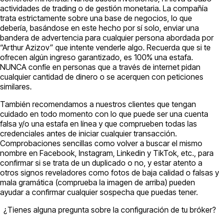
actividades de trading o de gestión monetaria. La compañía
trata estrictamente sobre una base de negocios, lo que
debería, basándose en este hecho por sí solo, enviar una
bandera de advertencia para cualquier persona abordada por
“Arthur Azizov” que intente venderle algo. Recuerda que si te
ofrecen algún ingreso garantizado, es 100% una estafa.
NUNCA confíe en personas que a través de internet pidan
cualquier cantidad de dinero o se acerquen con peticiones
similares.
También recomendamos a nuestros clientes que tengan
cuidado en todo momento con lo que puede ser una cuenta
falsa y/o una estafa en línea y que comprueben todas las
credenciales antes de iniciar cualquier transacción.
Comprobaciones sencillas como volver a buscar el mismo
nombre en Facebook, Instagram, Linkedin y TikTok, etc., para
confirmar si se trata de un duplicado o no, y estar atento a
otros signos reveladores como fotos de baja calidad o falsas y
mala gramática (comprueba la imagen de arriba) pueden
ayudar a confirmar cualquier sospecha que puedas tener.
¿Tienes alguna pregunta sobre la configuración de tu bróker?