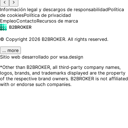
Información legal y descargos de responsabilidad
Política
de cookies
Política de privacidad
Empleo
Contacto
Recursos de marca
© Copyright
2026
B2BROKER.
All rights reserved.
… more
Sitio web desarrollado por wsa.design
*Other than B2BROKER, all third-party company names,
logos, brands, and trademarks displayed are the property
of the respective brand owners. B2BROKER is not affiliated
with or endorse such companies.