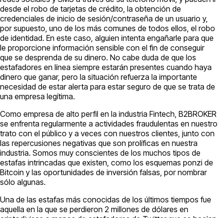
desde el robo de tarjetas de crédito, la obtención de
credenciales de inicio de sesión/contraseña de un usuario y,
por supuesto, uno de los más comunes de todos ellos, el robo
de identidad. En este caso, alguien intenta engañarle para que
le proporcione información sensible con el fin de conseguir
que se desprenda de su dinero. No cabe duda de que los
estafadores en línea siempre estarán presentes cuando haya
dinero que ganar, pero la situación refuerza la importante
necesidad de estar alerta para estar seguro de que se trata de
una empresa legítima.
Como empresa de alto perfil en la industria Fintech, B2BROKER
se enfrenta regularmente a actividades fraudulentas en nuestro
trato con el público y a veces con nuestros clientes, junto con
las repercusiones negativas que son prolíficas en nuestra
industria. Somos muy conscientes de los muchos tipos de
estafas intrincadas que existen, como los esquemas ponzi de
Bitcoin y las oportunidades de inversión falsas, por nombrar
sólo algunas.
Una de las estafas más conocidas de los últimos tiempos fue
aquella en la que se perdieron 2 millones de dólares en