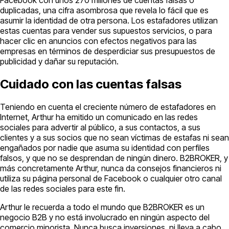
duplicadas, una cifra asombrosa que revela lo fácil que es
asumir la identidad de otra persona. Los estafadores utilizan
estas cuentas para vender sus supuestos servicios, o para
hacer clic en anuncios con efectos negativos para las
empresas en términos de desperdiciar sus presupuestos de
publicidad y dañar su reputación.
Cuidado con las cuentas falsas
Teniendo en cuenta el creciente número de estafadores en
Internet, Arthur ha emitido un comunicado en las redes
sociales para advertir al público, a sus contactos, a sus
clientes y a sus socios que no sean víctimas de estafas ni sean
engañados por nadie que asuma su identidad con perfiles
falsos, y que no se desprendan de ningún dinero. B2BROKER, y
más concretamente Arthur, nunca da consejos financieros ni
utiliza su página personal de Facebook o cualquier otro canal
de las redes sociales para este fin.
Arthur le recuerda a todo el mundo que B2BROKER es un
negocio B2B y no está involucrado en ningún aspecto del
comercio minorista. Nunca busca inversiones, ni lleva a cabo