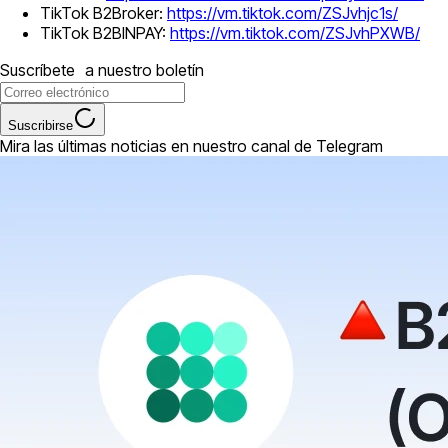
TikTok B2Broker:
https://vm.tiktok.com/ZSJvhjc1s/
TikTok B2BINPAY:
https://vm.tiktok.com/ZSJvhPXWB/
Suscríbete a nuestro boletín
Suscribirse
Mira las últimas noticias en nuestro canal de Telegram