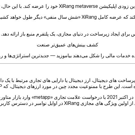
کشف بینش‌های عمیق‌تر صنعت
 خدمات مالی را شکل می‌دهند بیاموزید — جدیدترین استراتژی‌ها و رون
پلیکیشن متاورس Baidu علیرغم تمرکز بر زیرساخت های دیجیتال، ارز دیجیتال یا دارایی های 
اوایل نوامبر در دسترس کاربران قرار گرفت.