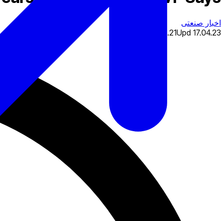
اخبار صنعتی
26.12.21
Upd
17.04.23