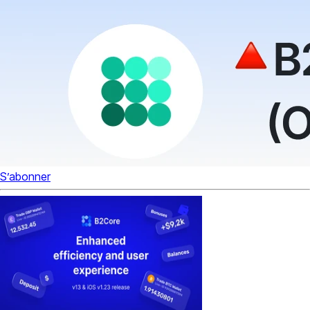
S’abonner