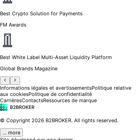
Best Crypto Solution for Payments
FM Awards
Best White Label Multi-Asset Liquidity Platform
Global Brands Magazine
Informations légales et avertissements
Politique relative
aux cookies
Politique de confidentialité
Carrières
Contacts
Ressources de marque
© Copyright
2026
B2BROKER.
All rights reserved.
… more
Site développé par wsa.design