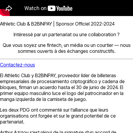
Athletic Club & B2BINPAY | Sponsor Officiel 2022-2024
Intéressé par un partenariat ou une collaboration ?
Que vous soyez une fintech, un média ou un courtier — nous
sommes ouverts à des échanges constructifs.
Contactez-nous
El Athletic Club y B2BINPAY, proveedor líder de billeteras
empresariales de procesamiento criptográfico y cadena de
bloques, firman un acuerdo hasta el 30 de junio de 2024. El
primer equipo masculino luce el logo del patrocinador en la
manga izquierda de la camiseta de juego.
Les deux PDG ont commenté sur l’alliance que leurs
organisations ont forgée et sur le grand potentiel de ce
partenariat.
Arthur Azizov s’est réjoui de la signature d’un accord de