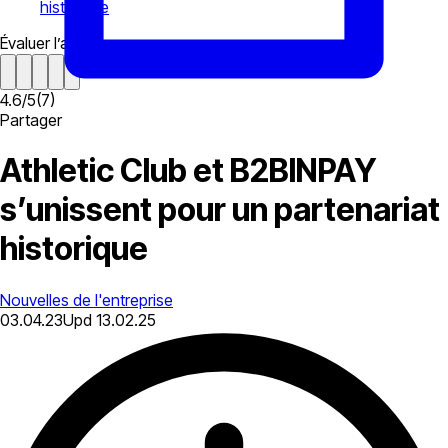
historique
Évaluer l’article
4.6
/
5
(
7
)
Partager
Athletic Club et B2BINPAY
s’unissent pour un partenariat
historique
Nouvelles de l'entreprise
03.04.23
Upd
13.02.25