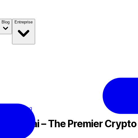
Blog
Entreprise
ypto Gathering
9 Dubai – The Premier Crypto