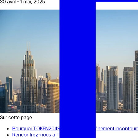
30 avril - 1 mai, 2025
Sur cette page
Pourquoi TOKEN2049 Dubaï est un événement incontour
Rencontrez-nous à TOKEN2049