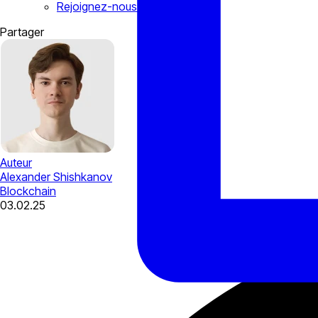
Rejoignez-nous à Dubaï!
Partager
Auteur
Alexander Shishkanov
Blockchain
03.02.25