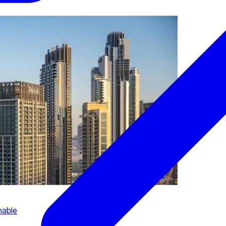
nable