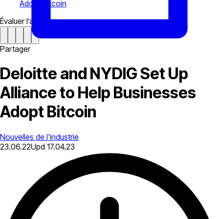
Adopt Bitcoin
Évaluer l’article
Partager
Deloitte and NYDIG Set Up
Alliance to Help Businesses
Adopt Bitcoin
Nouvelles de l'industrie
23.06.22
Upd
17.04.23