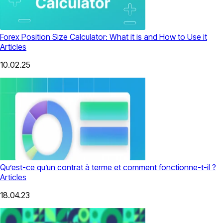
Forex Position Size Calculator: What it is and How to Use it
Articles
10.02.25
Qu’est-ce qu’un contrat à terme et comment fonctionne-t-il ?
Articles
18.04.23