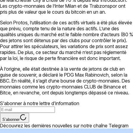
Les crypto-monnaies de l’Inter Milan et de Trabzonspor ont
pris plus de valeur que le cours du bitcoin en un an.
Selon Protos, l’utilisation de ces actifs virtuels a été plus élevée
que prévu, compte tenu de la nature des actifs. L’une des
qualités uniques du marché est le faible nombre d’acteurs (80 %
des jetons sont détenus par des clubs pour contrôler le prix).
Pour attirer les spéculateurs, les variations de prix sont assez
rapides. De plus, ce secteur du marché n’est pas réglementé
par la loi, le risque de perte financière est donc important.
À l’origine, elle était destinée à la vente de jetons de club en
guise de souvenir, a déclaré le PDG Max Rabinovich, selon la
BBC. En réalité, il s’agit d’une bourse de crypto-monnaies. Des
monnaies comme les crypto-monnaies CLUB de Binance et
Bitce, en revanche, ont depuis longtemps dépassé ce niveau.
S'abonner à notre lettre d'information
S’abonner
Découvrez les dernières nouvelles sur notre chaîne Telegram