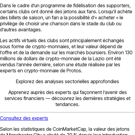
Dans le cadre d’un programme de fidélisation des supporters,
certains clubs ont donné des jetons aux fans. Lorsqu’il achète
des billets de saison, un fan a la possibilité d’« acheter » le
privilège de choisir une chanson dans le stade du club ou
d’autres avantages.
Les actifs virtuels des clubs sont principalement échangés
sous forme de crypto-monnaies, et leur valeur dépend de
l’offre et de la demande sur les marchés boursiers. Environ 130
millions de dollars de crypto-monnaie de la Lazio ont été
vendus l’année dernière, selon une étude réalisée par les
experts en crypto-monnaie de Protos.
Explorez des analyses sectorielles approfondies
Apprenez auprès des experts qui façonnent l’avenir des
services financiers — découvrez les dernières stratégies et
tendances.
Consultez des experts
Selon les statistiques de CoinMarketCap, la valeur des jetons
de Manchester City a chuté de 70 % depuis leur introduction.