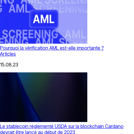
Pourquoi la vérification AML est-elle importante ?
Articles
15.08.23
Le stablecoin réglementé USDA sur la blockchain Cardano
devrait être lancé au début de 2023