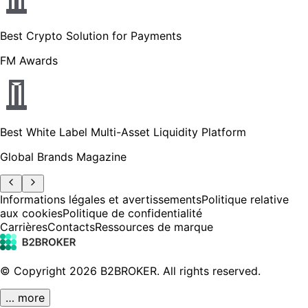
Best Crypto Solution for Payments
FM Awards
Best White Label Multi-Asset Liquidity Platform
Global Brands Magazine
Informations légales et avertissements
Politique relative
aux cookies
Politique de confidentialité
Carrières
Contacts
Ressources de marque
© Copyright
2026
B2BROKER.
All rights reserved.
… more