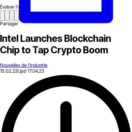
Évaluer l’article
Partager
Intel Launches Blockchain
Chip to Tap Crypto Boom
Nouvelles de l'industrie
15.02.22
Upd
17.04.23