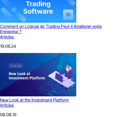
Comment un Logiciel de Trading Peut-il Améliorer votre
Entreprise ?
Articles
19.06.24
New Look at the Investment Platform
Articles
08.08.19