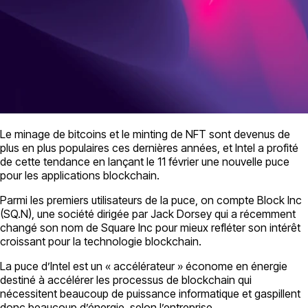
Le minage de bitcoins et le minting de NFT sont devenus de
plus en plus populaires ces dernières années, et Intel a profité
de cette tendance en lançant le 11 février une nouvelle puce
pour les applications blockchain.
Parmi les premiers utilisateurs de la puce, on compte Block Inc
(SQ.N), une société dirigée par Jack Dorsey qui a récemment
changé son nom de Square Inc pour mieux refléter son intérêt
croissant pour la technologie blockchain.
La puce d’Intel est un « accélérateur » économe en énergie
destiné à accélérer les processus de blockchain qui
nécessitent beaucoup de puissance informatique et gaspillent
donc beaucoup d’énergie, selon l’entreprise.