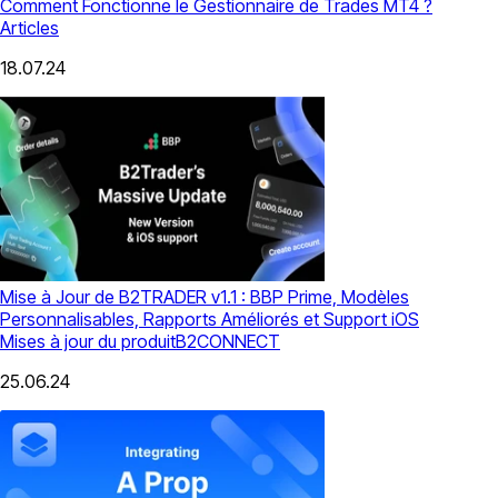
Comment Fonctionne le Gestionnaire de Trades MT4 ?
Articles
18.07.24
Mise à Jour de B2TRADER v1.1 : BBP Prime, Modèles
Personnalisables, Rapports Améliorés et Support iOS
Mises à jour du produit
B2CONNECT
25.06.24