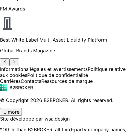
FM Awards
Best White Label Multi-Asset Liquidity Platform
Global Brands Magazine
Informations légales et avertissements
Politique relative
aux cookies
Politique de confidentialité
Carrières
Contacts
Ressources de marque
© Copyright
2026
B2BROKER.
All rights reserved.
… more
Site développé par wsa.design
*Other than B2BROKER, all third-party company names,