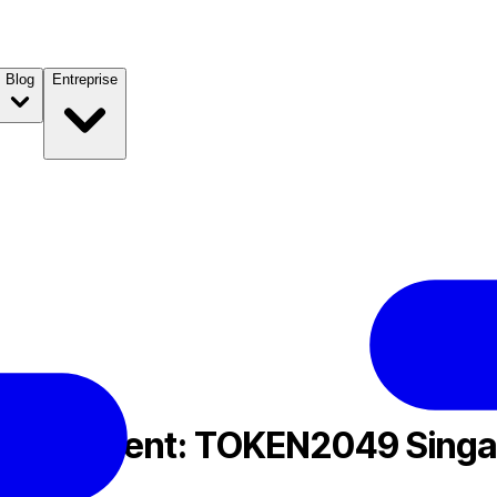
Blog
Entreprise
ingapore
Crypto Event: TOKEN2049 Sing