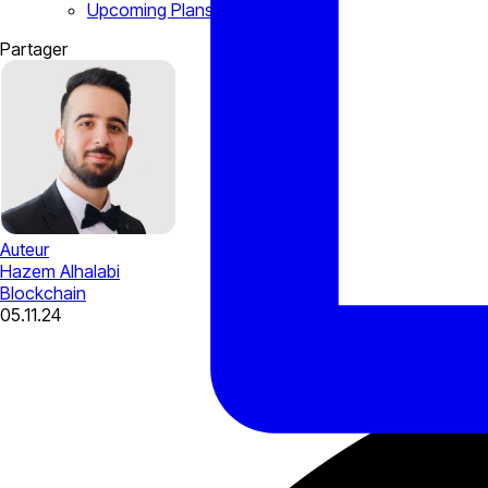
Upcoming Plans
Partager
Auteur
Hazem Alhalabi
Blockchain
05.11.24