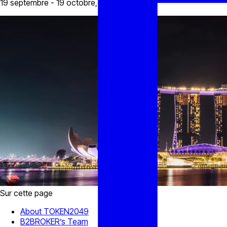
19 septembre - 19 octobre, 2024
Sur cette page
About TOKEN2049
B2BROKER’s Team