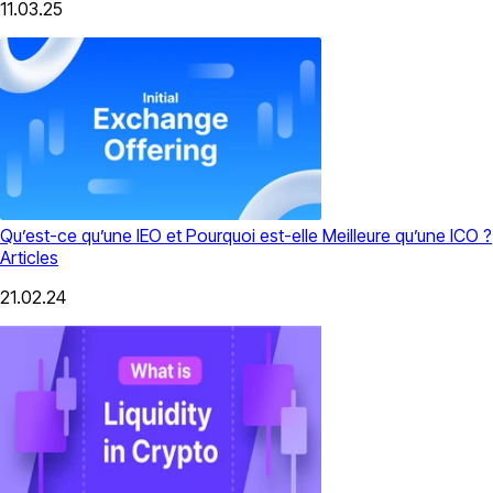
11.03.25
Qu’est-ce qu’une IEO et Pourquoi est-elle Meilleure qu’une ICO ?
Articles
21.02.24