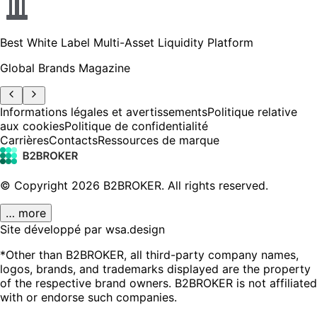
Best White Label Multi-Asset Liquidity Platform
Global Brands Magazine
Informations légales et avertissements
Politique relative
aux cookies
Politique de confidentialité
Carrières
Contacts
Ressources de marque
© Copyright
2026
B2BROKER.
All rights reserved.
… more
Site développé par wsa.design
*Other than B2BROKER, all third-party company names,
logos, brands, and trademarks displayed are the property
of the respective brand owners. B2BROKER is not affiliated
with or endorse such companies.