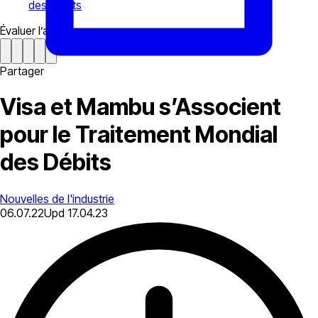
des Débits
Évaluer l’article
Partager
Visa et Mambu s’Associent
pour le Traitement Mondial
des Débits
Nouvelles de l'industrie
06.07.22
Upd
17.04.23