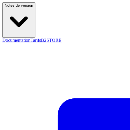
Notes de version
Documentation
Tarifs
B2STORE