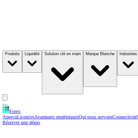
Produits
Liquidité
Solution clé en main
Marque Blanche
Industries
Forex
Aperçu
Licences
Avantages stratégiques
Qui nous servons
Connectivité
Réserver une démo