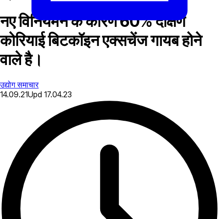
नए विनियमन के कारण 60% दक्षिण
कोरियाई बिटकॉइन एक्सचेंज गायब होने
वाले है।
उद्योग समाचार
14.09.21
Upd
17.04.23