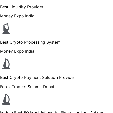
Best Liquidity Provider
Money Expo India
Best Crypto Processing System
Money Expo India
Best Crypto Payment Solution Provider
Forex Traders Summit Dubai
Middle East 50 Most Influential Figures: Arthur Azizov