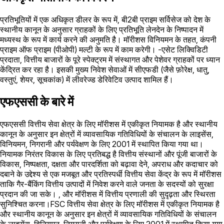
प्रतिभूतियों में एक अधिकृत डीलर के रूप में, बी2बी प्राइम सर्विसेज को देश के
स्थानीय कानून के अनुसार ग्राहकों के लिए प्रतिभूति लेनदेन के निष्पादन में
मध्यस्थ के रूप में कार्य करने की अनुमति है। मॉरीशस विनियमन के तहत, कंपनी
प्राइम ऑफ प्राइम (पीओपी) मल्टी के रूप में काम करेगी। -एसेट लिक्विडिटी
प्रदाता, वित्तीय बाजारों के पूरे स्पेक्ट्रम में संस्थागत और पेशेवर ग्राहकों पर ध्यान
केंद्रित कर रहा है। इसकी मुख्य निवेश सेवाओं में सीएफडी (जैसे फ़ोरेक्ष, धातु,
वस्तुएं, शेयर, सूचकांक) में लीवरेज्ड डेरिवेटिव उत्पाद शामिल हैं।
एफएससी के बारे में
एफएससी वित्तीय सेवा क्षेत्र के लिए मॉरीशस में एकीकृत नियामक है और स्थानीय
कानून के अनुसार इन क्षेत्रों में व्यावसायिक गतिविधियों के संचालन के लाइसेंस,
विनियमन, निगरानी और पर्यवेक्षण के लिए 2001 में स्थापित किया गया था।
नियामक निरंतर विकास के लिए प्रतिबद्ध है वित्तीय संस्थानों और पूंजी बाजारों के
विकास, निष्पक्षता, दक्षता और पारदर्शिता को बढ़ावा देने, अपराध और कदाचार को
दबाने के उद्देश्य से एक मजबूत और प्रतिस्पर्धी वित्तीय सेवा केंद्र के रूप में मॉरीशस
ताकि गैर-बैंकिंग वित्तीय उत्पादों में निवेश करने वाले जनता के सदस्यों को सुरक्षा
प्रदान की जा सके। , और मॉरीशस में वित्तीय प्रणाली की सुदृढ़ता और स्थिरता
सुनिश्चित करना।FSC वित्तीय सेवा क्षेत्र के लिए मॉरीशस में एकीकृत नियामक है
और स्थानीय कानून के अनुसार इन क्षेत्रों में व्यावसायिक गतिविधियों के संचालन
के लाइसेंस, विनियमन, निगरानी और पर्यवेक्षण के लिए 2001 में स्थापित किया गया