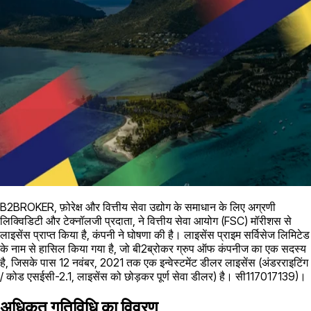
B2BROKER, फ़ोरेक्ष और वित्तीय सेवा उद्योग के समाधान के लिए अग्रणी
लिक्विडिटी और टेक्नॉलजी प्रदाता, ने वित्तीय सेवा आयोग (FSC) मॉरीशस से
लाइसेंस प्राप्त किया है, कंपनी ने घोषणा की है। लाइसेंस प्राइम सर्विसेज लिमिटेड
के नाम से हासिल किया गया है, जो बी2ब्रोकर ग्रुप ऑफ कंपनीज का एक सदस्य
है, जिसके पास 12 नवंबर, 2021 तक एक इन्वेस्टमेंट डीलर लाइसेंस (अंडरराइटिंग
/ कोड एसईसी-2.1, लाइसेंस को छोड़कर पूर्ण सेवा डीलर) है। सी117017139)।
अधिकृत गतिविधि का विवरण