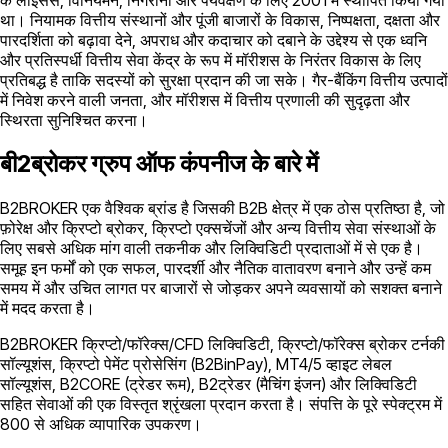
था। नियामक वित्तीय संस्थानों और पूंजी बाजारों के विकास, निष्पक्षता, दक्षता और
पारदर्शिता को बढ़ावा देने, अपराध और कदाचार को दबाने के उद्देश्य से एक ध्वनि
और प्रतिस्पर्धी वित्तीय सेवा केंद्र के रूप में मॉरीशस के निरंतर विकास के लिए
प्रतिबद्ध है ताकि सदस्यों को सुरक्षा प्रदान की जा सके। गैर-बैंकिंग वित्तीय उत्पादों
में निवेश करने वाली जनता, और मॉरीशस में वित्तीय प्रणाली की सुदृढ़ता और
स्थिरता सुनिश्चित करना।
बी2ब्रोकर ग्रुप ऑफ कंपनीज के बारे में
B2BROKER एक वैश्विक ब्रांड है जिसकी B2B क्षेत्र में एक ठोस प्रतिष्ठा है, जो
फ़ोरेक्ष और क्रिप्टो ब्रोकर, क्रिप्टो एक्सचेंजों और अन्य वित्तीय सेवा संस्थाओं के
लिए सबसे अधिक मांग वाली तकनीक और लिक्विडिटी प्रदाताओं में से एक है।
समूह इन फर्मों को एक सफल, पारदर्शी और नैतिक वातावरण बनाने और उन्हें कम
समय में और उचित लागत पर बाजारों से जोड़कर अपने व्यवसायों को सशक्त बनाने
में मदद करता है।
B2BROKER क्रिप्टो/फॉरेक्स/CFD लिक्विडिटी, क्रिप्टो/फॉरेक्स ब्रोकर टर्नकी
सॉल्यूशंस, क्रिप्टो पेमेंट प्रोसेसिंग (B2BinPay), MT4/5 व्हाइट लेबल
सॉल्यूशंस, B2CORE (ट्रेडर रूम), B2ट्रेडर (मैचिंग इंजन) और लिक्विडिटी
सहित सेवाओं की एक विस्तृत श्रृंखला प्रदान करता है। संपत्ति के पूरे स्पेक्ट्रम में
800 से अधिक व्यापारिक उपकरण।