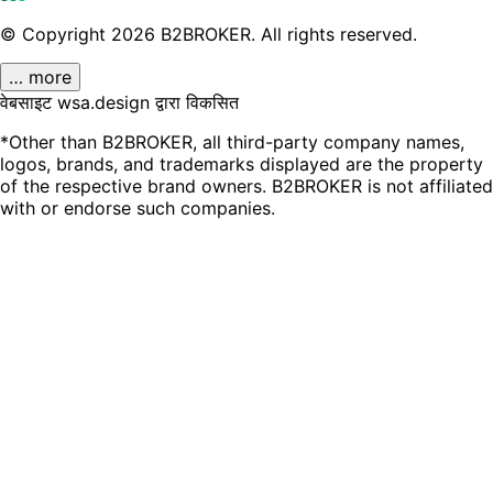
© Copyright
2026
B2BROKER.
All rights reserved.
… more
वेबसाइट wsa.design द्वारा विकसित
*Other than B2BROKER, all third-party company names,
logos, brands, and trademarks displayed are the property
of the respective brand owners. B2BROKER is not affiliated
with or endorse such companies.