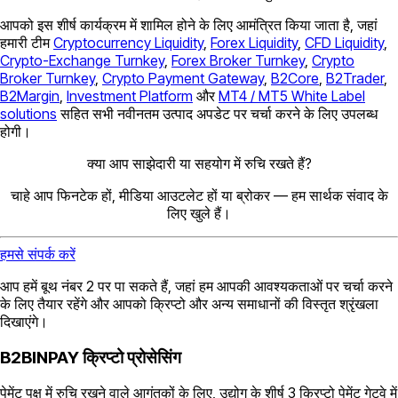
आपको इस शीर्ष कार्यक्रम में शामिल होने के लिए आमंत्रित किया जाता है, जहां
हमारी टीम
Cryptocurrency Liquidity
,
Forex Liquidity
,
CFD Liquidity
,
Crypto-Exchange Turnkey
,
Forex Broker Turnkey
,
Crypto
Broker Turnkey
,
Crypto Payment Gateway
,
B2Core
,
B2Trader
,
B2Margin
,
Investment Platform
और
MT4 / MT5 White Label
solutions
सहित सभी नवीनतम उत्पाद अपडेट पर चर्चा करने के लिए उपलब्ध
होगी।
क्या आप साझेदारी या सहयोग में रुचि रखते हैं?
चाहे आप फिनटेक हों, मीडिया आउटलेट हों या ब्रोकर — हम सार्थक संवाद के
लिए खुले हैं।
हमसे संपर्क करें
आप हमें बूथ नंबर 2 पर पा सकते हैं, जहां हम आपकी आवश्यकताओं पर चर्चा करने
के लिए तैयार रहेंगे और आपको क्रिप्टो और अन्य समाधानों की विस्तृत श्रृंखला
दिखाएंगे।
B2BINPAY क्रिप्टो प्रोसेसिंग
पेमेंट पक्ष में रुचि रखने वाले आगंतुकों के लिए, उद्योग के शीर्ष 3 क्रिप्टो पेमेंट गेटवे में