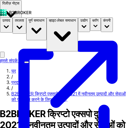
रिलीज़ नोट्स
उत्पाद
तरलता
पूर्ण समाधान
व्हाइट-लेबल समाधान
उद्योग
ब्लॉग
कंपनी
दस्तावेज़
मूल्य निर्धारण
B2STORE
हमसे संपर्क करें
घर
/
प्रदर्शनी
/
B2BROKER क्रिप्टो एक्सपो दुबई 2021 में नवीनतम उत्पादों और सेवाओं
को प्रदर्शित करने के लिए तैयार है।
B2BROKER क्रिप्टो एक्सपो दुबई
2021 में नवीनतम उत्पादों और सेवाओं को