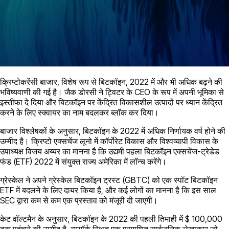
क्रिप्टोकरेंसी बाजार, विशेष रूप से बिटकॉइन, 2022 में और भी अधिक बढ़ने की
भविष्यवाणी की गई है। जैक डोरसी ने ट्विटर के CEO के रूप में अपनी भूमिका से
इस्तीफा दे दिया और बिटकॉइन पर केंद्रित विकासशील उत्पादों पर ध्यान केंद्रित
करने के लिए स्क्वायर का नाम बदलकर ब्लॉक कर दिया।
बाजार विश्लेषकों के अनुसार, बिटकॉइन के 2022 में अधिक निर्णायक वर्ष होने की
उम्मीद है। क्रिप्टो एक्सचेंज लूनो में कॉर्पोरेट विकास और विश्वव्यापी विकास के
उपाध्यक्ष विजय अय्यर का मानना ​​​​है कि उद्यमी पहला बिटकॉइन एक्सचेंज-ट्रेडेड
फंड (ETF) 2022 में संयुक्त राज्य अमेरिका में लॉन्च करेंगे।
ग्रेस्केल ने अपने ग्रेस्केल बिटकॉइन ट्रस्ट (GBTC) को एक स्पॉट बिटकॉइन
ETF में बदलने के लिए दायर किया है, और कई लोगों का मानना ​​​​है कि इस साल
SEC द्वारा कम से कम एक प्रस्ताव को मंजूरी दी जाएगी।
केट वॉल्टमैन के अनुसार, बिटकॉइन के 2022 की पहली तिमाही में $ 100,000
तक पहुंचने की उम्मीद है, न्यूयॉर्क स्थित एक प्रमाणित सार्वजनिक लेखाकार जो