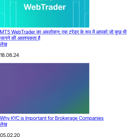
MT5 WebTrader का अवलोकन: एक ट्रेडर के रूप में आपको जो कुछ भी
जानने की आवश्यकता है
लेख
18.08.24
Why KYC is Important for Brokerage Companies
लेख
05.02.20