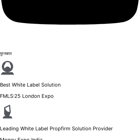
पुरस्कार
Best White Label Solution
FMLS:25 London Expo
Leading White Label Propfirm Solution Provider
Money Expo India