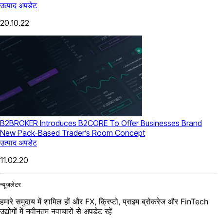
उत्पाद अपडेट
20.10.22
B2BROKER Introduces B2CORE To Offer Businesses Brand
New Pack-Based Trader’s Room Concept
उत्पाद अपडेट
11.02.20
न्यूज़लेटर
हमारे समुदाय में शामिल हों और FX, क्रिप्टो, प्राइम ब्रोकरेज और FinTech
उद्योगों में नवीनतम नवाचारों से अपडेट रहें