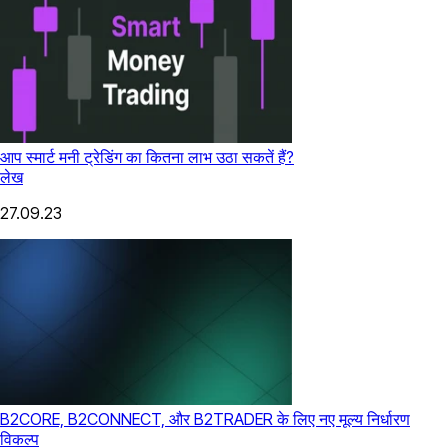
आप स्मार्ट मनी ट्रेडिंग का कितना लाभ उठा सकतें हैं?
लेख
27.09.23
B2CORE, B2CONNECT, और B2TRADER के लिए नए मूल्य निर्धारण
विकल्प