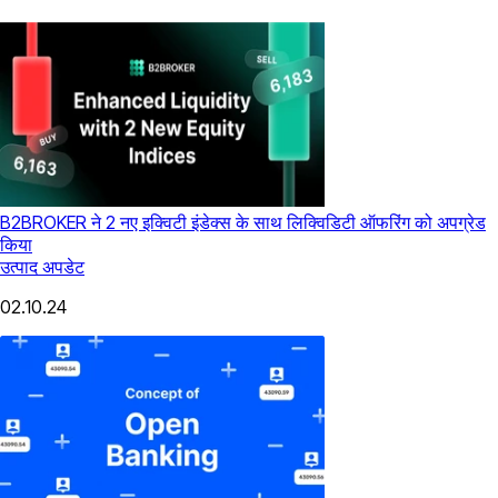
B2BROKER ने 2 नए इक्विटी इंडेक्स के साथ लिक्विडिटी ऑफरिंग को अपग्रेड
किया
उत्पाद अपडेट
02.10.24