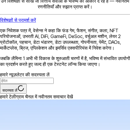
उन विशेषज्ञों से सीखें जो वित्तीय सेवाओं के भविष्य को आकार दे रहे हैं — नवीनतम
रणनीतियाँ और रुझान प्राप्त करें।
विशेषज्ञों से परामर्श करें
एक निवेशक पत्र में, वेसेन्स ने कहा कि फंड गेम, फैशन, संगीत, कला, NFT
परियोजनाओं, उभरती AI, DiFi, GameFi, DeSoc, वर्चुअल मशीन, लेयर 2
प्रोटोकॉल, पहचान, डेटा भंडारण, डेटा उपलब्धता, गोपनीयता, पेमेंट, DAOs,
मार्केटप्लेस, ब्रिज, एप्लिकेशन और इमर्सिव एक्सपीरियंस में निवेश करेगा।
जबकि लैमिना 1 अभी भी विकास के शुरुआती चरणों में है, भविष्य में संभावित उपयोगों
का प्रदर्शन करते हुए जल्द ही एक टेस्टनेट लॉन्च किया जाएगा।
हमारे न्यूज़लेटर की सदस्यता लें
सदस्यता लें
हमारे टेलीग्राम चैनल में नवीनतम समाचार देखें