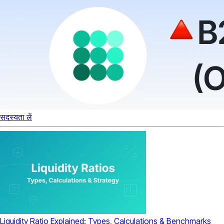
सदस्यता लें
Liquidity Ratio Explained: Types, Calculations & Benchmarks