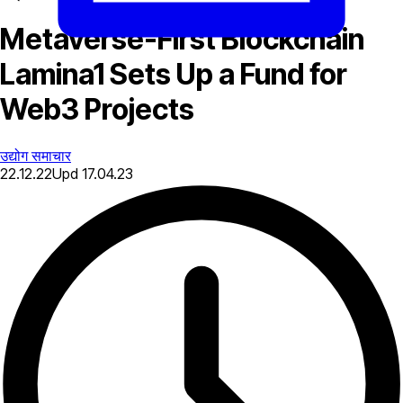
Metaverse-First Blockchain
Lamina1 Sets Up a Fund for
Web3 Projects
उद्योग समाचार
22.12.22
Upd
17.04.23