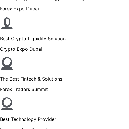
Forex Expo Dubai
Best Crypto Liquidity Solution
Crypto Expo Dubai
The Best Fintech & Solutions
Forex Traders Summit
Best Technology Provider