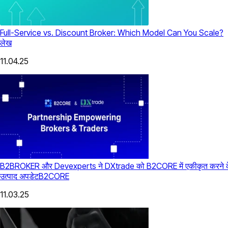
Full-Service vs. Discount Broker: Which Model Can You Scale?
लेख
11.04.25
B2BROKER और Devexperts ने DXtrade को B2CORE में एकीकृत करने के
उत्पाद अपडेट
B2CORE
11.03.25