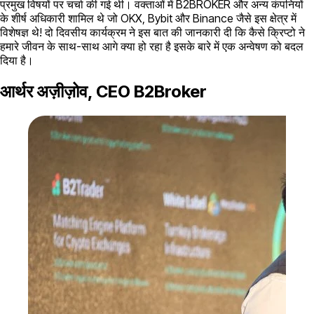
प्रमुख विषयों पर चर्चा की गई थी। वक्ताओं में B2BROKER और अन्य कंपनियों
के शीर्ष अधिकारी शामिल थे जो OKX, Bybit और Binance जैसे इस क्षेत्र में
विशेषज्ञ थे! दो दिवसीय कार्यक्रम ने इस बात की जानकारी दी कि कैसे क्रिप्टो ने
हमारे जीवन के साथ-साथ आगे क्या हो रहा है इसके बारे में एक अन्वेषण को बदल
दिया है।
आर्थर अज़ीज़ोव, CEO B2Broker