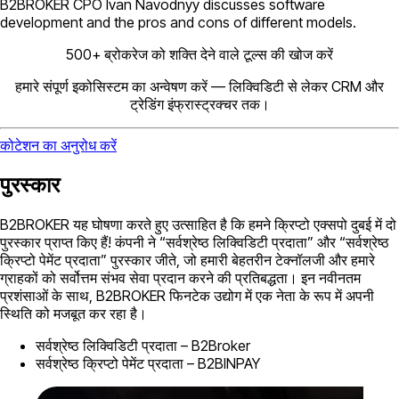
B2BROKER CPO Ivan Navodnyy discusses software
development and the pros and cons of different models.
500+ ब्रोकरेज को शक्ति देने वाले टूल्स की खोज करें
हमारे संपूर्ण इकोसिस्टम का अन्वेषण करें — लिक्विडिटी से लेकर CRM और
ट्रेडिंग इंफ्रास्ट्रक्चर तक।
कोटेशन का अनुरोध करें
पुरस्कार
B2BROKER यह घोषणा करते हुए उत्साहित है कि हमने क्रिप्टो एक्सपो दुबई में दो
पुरस्कार प्राप्त किए हैं! कंपनी ने “सर्वश्रेष्ठ लिक्विडिटी प्रदाता” और “सर्वश्रेष्ठ
क्रिप्टो पेमेंट प्रदाता” पुरस्कार जीते, जो हमारी बेहतरीन टेक्नॉलजी और हमारे
ग्राहकों को सर्वोत्तम संभव सेवा प्रदान करने की प्रतिबद्धता। इन नवीनतम
प्रशंसाओं के साथ, B2BROKER फिनटेक उद्योग में एक नेता के रूप में अपनी
स्थिति को मजबूत कर रहा है।
सर्वश्रेष्ठ लिक्विडिटी प्रदाता – B2Broker
सर्वश्रेष्ठ क्रिप्टो पेमेंट प्रदाता – B2BINPAY