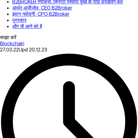
B2BROKER स्पीकर्स: क्रिप्टो एक्सपो दुबई के पीछे ड्राइविंग बल
आर्थर अज़ीज़ोव, CEO B2Broker
इवान नवोदनी, CPO B2Broker
पुरस्कार
और भी आने को है
साझा करें
Blockchain
27.03.22
Upd
20.12.23