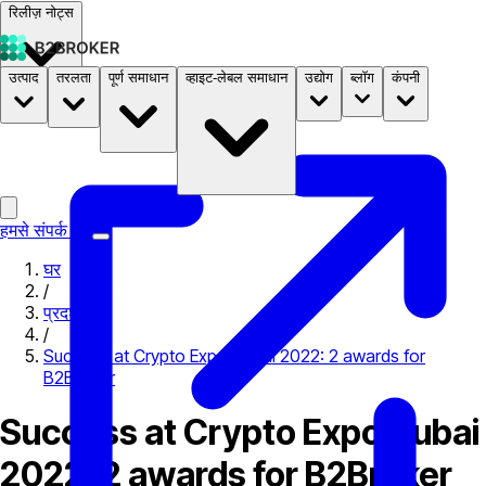
रिलीज़ नोट्स
उत्पाद
तरलता
पूर्ण समाधान
व्हाइट-लेबल समाधान
उद्योग
ब्लॉग
कंपनी
दस्तावेज़
मूल्य निर्धारण
B2STORE
हमसे संपर्क करें
घर
/
प्रदर्शनी
/
Success at Crypto Expo Dubai 2022: 2 awards for
B2Broker
Success at Crypto Expo Dubai
2022: 2 awards for B2Broker