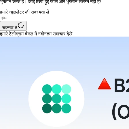
भुगतान करते हैं। कोई छिपी हुई फीस और भुगतान संलग्न नहीं हैं!
हमारे न्यूज़लेटर की सदस्यता लें
सदस्यता लें
हमारे टेलीग्राम चैनल में नवीनतम समाचार देखें