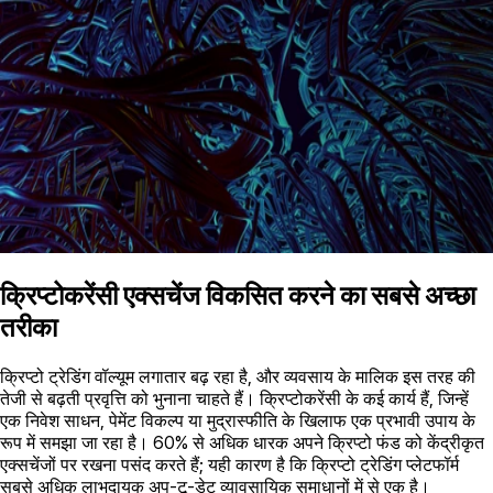
क्रिप्टोकरेंसी एक्सचेंज विकसित करने का सबसे अच्छा
तरीका
क्रिप्टो ट्रेडिंग वॉल्यूम लगातार बढ़ रहा है, और व्यवसाय के मालिक इस तरह की
तेजी से बढ़ती प्रवृत्ति को भुनाना चाहते हैं। क्रिप्टोकरेंसी के कई कार्य हैं, जिन्हें
एक निवेश साधन, पेमेंट विकल्प या मुद्रास्फीति के खिलाफ एक प्रभावी उपाय के
रूप में समझा जा रहा है। 60% से अधिक धारक अपने क्रिप्टो फंड को केंद्रीकृत
एक्सचेंजों पर रखना पसंद करते हैं; यही कारण है कि क्रिप्टो ट्रेडिंग प्लेटफॉर्म
सबसे अधिक लाभदायक अप-टू-डेट व्यावसायिक समाधानों में से एक है।