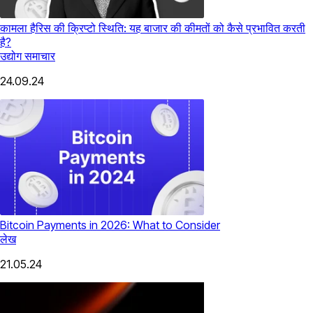
कामला हैरिस की क्रिप्टो स्थिति: यह बाजार की कीमतों को कैसे प्रभावित करती
है?
उद्योग समाचार
24.09.24
Bitcoin Payments in 2026: What to Consider
लेख
21.05.24