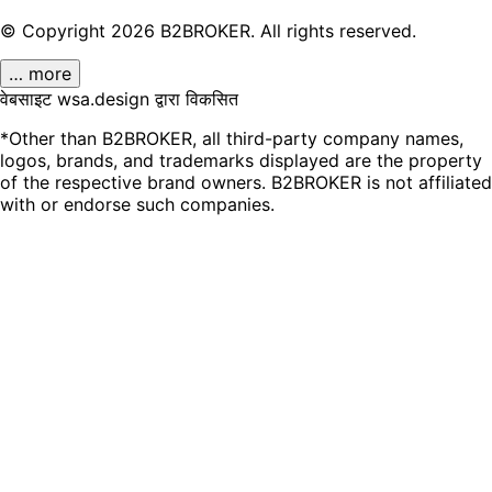
© Copyright
2026
B2BROKER.
All rights reserved.
… more
वेबसाइट wsa.design द्वारा विकसित
*Other than B2BROKER, all third-party company names,
logos, brands, and trademarks displayed are the property
of the respective brand owners. B2BROKER is not affiliated
with or endorse such companies.