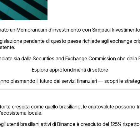
rmato un Memorandum d’investimento con Sim;paul Investimentos, u
egislazione pendente di questo paese richiede agli exchange cri
istente.
asciate sia dalla Securities and Exchange Commission che dalla 
Esplora approfondimenti di settore
nno plasmando il futuro dei servizi finanziari — scopri le strateg
rte crescita come quello brasiliano, le criptovalute possono tr
l’ecosistema locale.
 utenti brasiliani attivi di Binance è cresciuto del 125% rispett