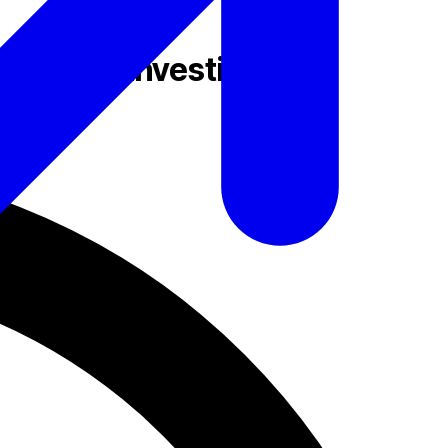
 Sim;paul Investimentos