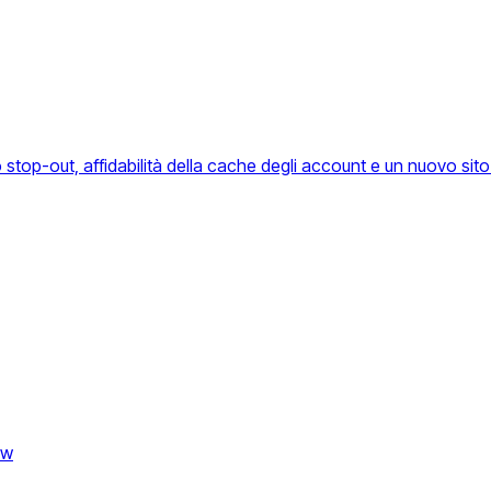
stop-out, affidabilità della cache degli account e un nuovo sit
ow