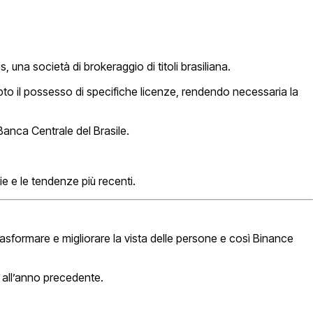
na società di brokeraggio di titoli brasiliana.
pto il possesso di specifiche licenze, rendendo necessaria la
Banca Centrale del Brasile.
ie e le tendenze più recenti.
asformare e migliorare la vista delle persone e così Binance
o all’anno precedente.