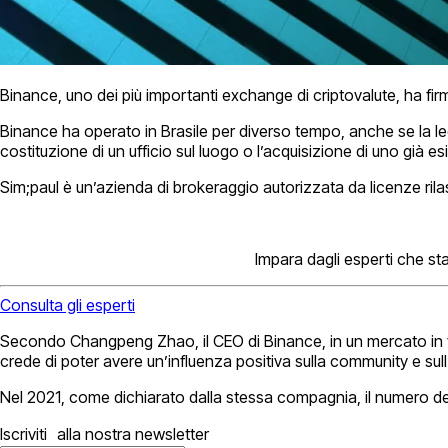
Binance, uno dei più importanti exchange di criptovalute, ha fi
Binance ha operato in Brasile per diverso tempo, anche se la l
costituzione di un ufficio sul luogo o l’acquisizione di uno già es
Sim;paul è un’azienda di brokeraggio autorizzata da licenze ril
Impara dagli esperti che sta
Consulta gli esperti
Secondo Changpeng Zhao, il CEO di Binance, in un mercato in fo
crede di poter avere un’influenza positiva sulla community e sul
Nel 2021, come dichiarato dalla stessa compagnia, il numero degli
Iscriviti alla nostra newsletter