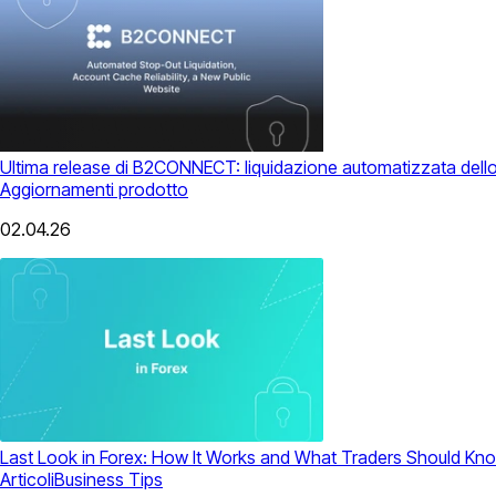
Ultima release di B2CONNECT: liquidazione automatizzata dello 
Aggiornamenti prodotto
02.04.26
Last Look in Forex: How It Works and What Traders Should Kn
Articoli
Business Tips