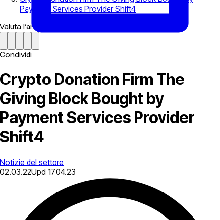
Payment Services Provider Shift4
Valuta l’articolo
Condividi
Crypto Donation Firm The
Giving Block Bought by
Payment Services Provider
Shift4
Notizie del settore
02.03.22
Upd
17.04.23