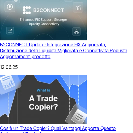
B2CONNECT Update: Integrazione FIX Aggiornata,
Distribuzione della Liquidità Migliorata e Connettività Robusta
Aggiornamenti prodotto
12.06.25
Cos’è un Trade Copier? Quali Vantaggi Apporta Questo