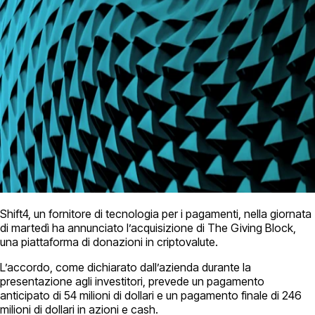
Shift4, un fornitore di tecnologia per i pagamenti, nella giornata
di martedì ha annunciato l’acquisizione di The Giving Block,
una piattaforma di donazioni in criptovalute.
L’accordo, come dichiarato dall’azienda durante la
presentazione agli investitori, prevede un pagamento
anticipato di 54 milioni di dollari e un pagamento finale di 246
milioni di dollari in azioni e cash.