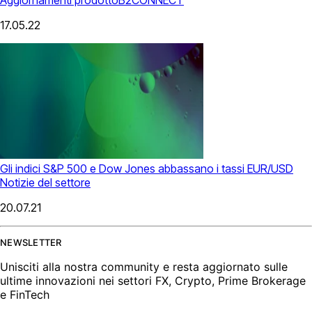
17.05.22
Gli indici S&P 500 e Dow Jones abbassano i tassi EUR/USD
Notizie del settore
20.07.21
NEWSLETTER
Unisciti alla nostra community e resta aggiornato sulle
ultime innovazioni nei settori FX, Crypto, Prime Brokerage
e FinTech