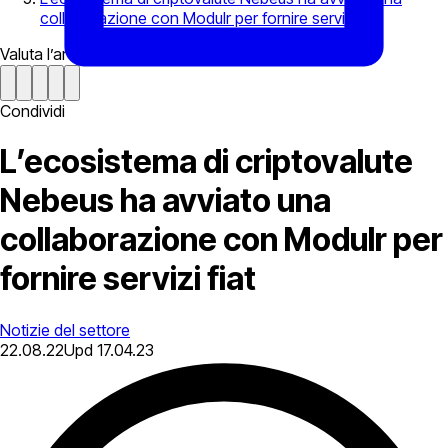
collaborazione con Modulr per fornire servizi fiat
Valuta l’articolo
Condividi
L’ecosistema di criptovalute
Nebeus ha avviato una
collaborazione con Modulr per
fornire servizi fiat
Notizie del settore
22.08.22
Upd
17.04.23