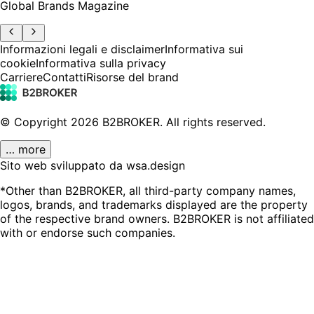
Global Brands Magazine
Informazioni legali e disclaimer
Informativa sui
cookie
Informativa sulla privacy
Carriere
Contatti
Risorse del brand
© Copyright
2026
B2BROKER.
All rights reserved.
… more
Sito web sviluppato da wsa.design
*Other than B2BROKER, all third-party company names,
logos, brands, and trademarks displayed are the property
of the respective brand owners. B2BROKER is not affiliated
with or endorse such companies.