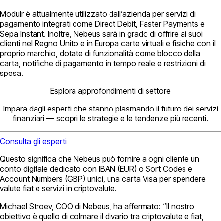
Modulr è attualmente utilizzato dall’azienda per servizi di
pagamento integrati come Direct Debit, Faster Payments e
Sepa Instant. Inoltre, Nebeus sarà in grado di offrire ai suoi
clienti nel Regno Unito e in Europa carte virtuali e fisiche con il
proprio marchio, dotate di funzionalità come blocco della
carta, notifiche di pagamento in tempo reale e restrizioni di
spesa.
Esplora approfondimenti di settore
Impara dagli esperti che stanno plasmando il futuro dei servizi
finanziari — scopri le strategie e le tendenze più recenti.
Consulta gli esperti
Questo significa che Nebeus può fornire a ogni cliente un
conto digitale dedicato con IBAN (EUR) o Sort Codes e
Account Numbers (GBP) unici, una carta Visa per spendere
valute fiat e servizi in criptovalute.
Michael Stroev, COO di Nebeus, ha affermato: “Il nostro
obiettivo è quello di colmare il divario tra criptovalute e fiat,