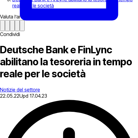
reale per le società
Valuta l’articolo
Condividi
Deutsche Bank e FinLync
abilitano la tesoreria in tempo
reale per le società
Notizie del settore
22.05.22
Upd
17.04.23