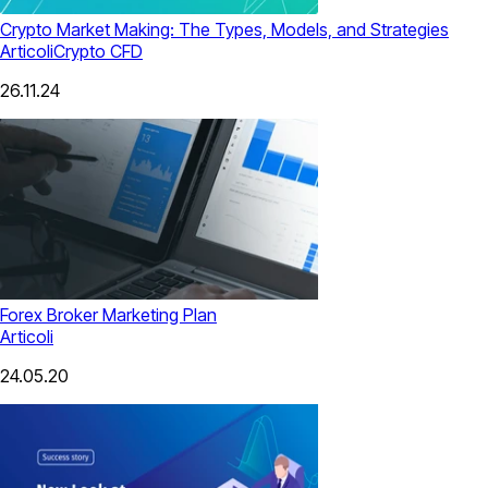
Crypto Market Making: The Types, Models, and Strategies
Articoli
Crypto CFD
26.11.24
Forex Broker Marketing Plan
Articoli
24.05.20