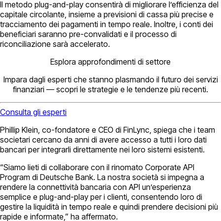
Il metodo plug-and-play consentirà di migliorare l’efficienza del
capitale circolante, insieme a previsioni di cassa più precise e
tracciamento dei pagamenti in tempo reale. Inoltre, i conti dei
beneficiari saranno pre-convalidati e il processo di
riconciliazione sarà accelerato.
Esplora approfondimenti di settore
Impara dagli esperti che stanno plasmando il futuro dei servizi
finanziari — scopri le strategie e le tendenze più recenti.
Consulta gli esperti
Phillip Klein, co-fondatore e CEO di FinLync, spiega che i team
societari cercano da anni di avere accesso a tutti i loro dati
bancari per integrarli direttamente nei loro sistemi esistenti.
“Siamo lieti di collaborare con il rinomato Corporate API
Program di Deutsche Bank. La nostra società si impegna a
rendere la connettività bancaria con API un’esperienza
semplice e plug-and-play per i clienti, consentendo loro di
gestire la liquidità in tempo reale e quindi prendere decisioni più
rapide e informate,” ha affermato.