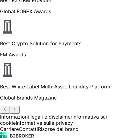
Best FX CRM Provider
Global FOREX Awards
Best Crypto Solution for Payments
FM Awards
Best White Label Multi-Asset Liquidity Platform
Global Brands Magazine
Informazioni legali e disclaimer
Informativa sui
cookie
Informativa sulla privacy
Carriere
Contatti
Risorse del brand