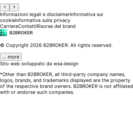
Informazioni legali e disclaimer
Informativa sui
cookie
Informativa sulla privacy
Carriere
Contatti
Risorse del brand
© Copyright
2026
B2BROKER.
All rights reserved.
… more
Sito web sviluppato da wsa.design
*Other than B2BROKER, all third-party company names,
logos, brands, and trademarks displayed are the property
of the respective brand owners. B2BROKER is not affiliated
with or endorse such companies.