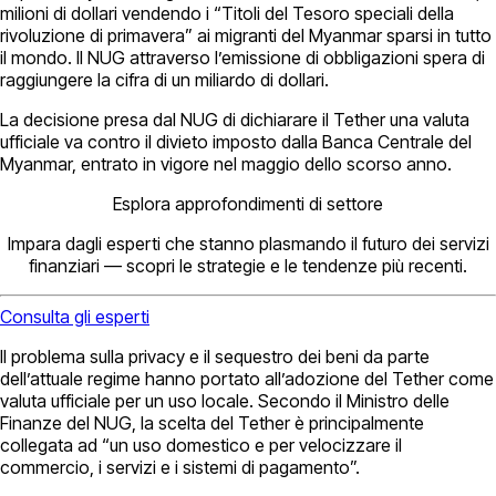
milioni di dollari vendendo i “Titoli del Tesoro speciali della
rivoluzione di primavera” ai migranti del Myanmar sparsi in tutto
il mondo. Il NUG attraverso l’emissione di obbligazioni spera di
raggiungere la cifra di un miliardo di dollari.
La decisione presa dal NUG di dichiarare il Tether una valuta
ufficiale va contro il divieto imposto dalla Banca Centrale del
Myanmar, entrato in vigore nel maggio dello scorso anno.
Esplora approfondimenti di settore
Impara dagli esperti che stanno plasmando il futuro dei servizi
finanziari — scopri le strategie e le tendenze più recenti.
Consulta gli esperti
Il problema sulla privacy e il sequestro dei beni da parte
dell’attuale regime hanno portato all’adozione del Tether come
valuta ufficiale per un uso locale. Secondo il Ministro delle
Finanze del NUG, la scelta del Tether è principalmente
collegata ad “un uso domestico e per velocizzare il
commercio, i servizi e i sistemi di pagamento”.