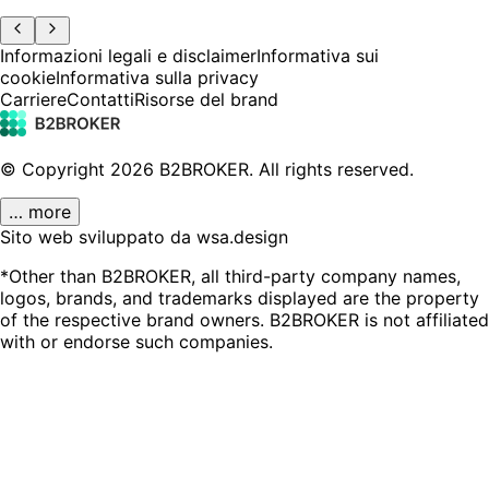
Informazioni legali e disclaimer
Informativa sui
cookie
Informativa sulla privacy
Carriere
Contatti
Risorse del brand
© Copyright
2026
B2BROKER.
All rights reserved.
… more
Sito web sviluppato da wsa.design
*Other than B2BROKER, all third-party company names,
logos, brands, and trademarks displayed are the property
of the respective brand owners. B2BROKER is not affiliated
with or endorse such companies.