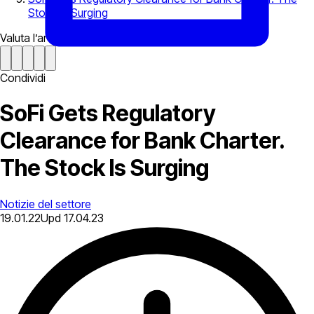
Stock Is Surging
Valuta l’articolo
Condividi
SoFi Gets Regulatory
Clearance for Bank Charter.
The Stock Is Surging
Notizie del settore
19.01.22
Upd
17.04.23