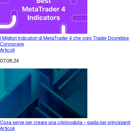
I Migliori Indicatori di MetaTrader 4 che ogni Trader Dovrebbe
Conoscere
Articoli
07.08.24
Cosa serve per creare una criptovaluta – guida per principianti
Articoli