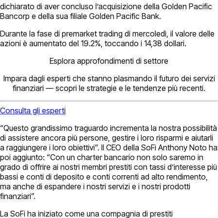
dichiarato di aver concluso l’acquisizione della Golden Pacific
Bancorp e della sua filiale Golden Pacific Bank.
Durante la fase di premarket trading di mercoledì, il valore delle
azioni è aumentato del 19.2%, toccando i 14,38 dollari.
Esplora approfondimenti di settore
Impara dagli esperti che stanno plasmando il futuro dei servizi
finanziari — scopri le strategie e le tendenze più recenti.
Consulta gli esperti
“Questo grandissimo traguardo incrementa la nostra possibilità
di assistere ancora più persone, gestire i loro risparmi e aiutarli
a raggiungere i loro obiettivi”. Il CEO della SoFi Anthony Noto ha
poi aggiunto: “Con un charter bancario non solo saremo in
grado di offrire ai nostri membri prestiti con tassi d’interesse più
bassi e conti di deposito e conti correnti ad alto rendimento,
ma anche di espandere i nostri servizi e i nostri prodotti
finanziari”.
La SoFi ha iniziato come una compagnia di prestiti