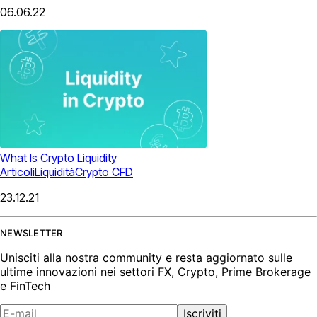
06.06.22
What Is Crypto Liquidity
Articoli
Liquidità
Crypto CFD
23.12.21
NEWSLETTER
Unisciti alla nostra community e resta aggiornato sulle
ultime innovazioni nei settori FX, Crypto, Prime Brokerage
e FinTech
Iscriviti