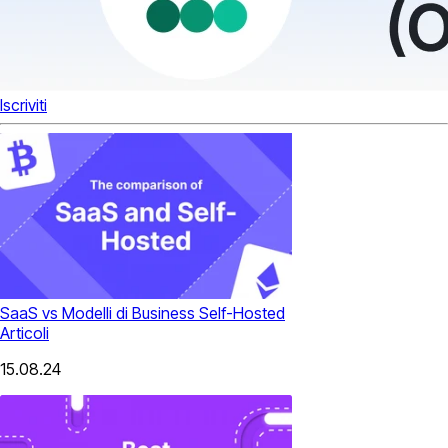
Iscriviti
SaaS vs Modelli di Business Self-Hosted
Articoli
15.08.24