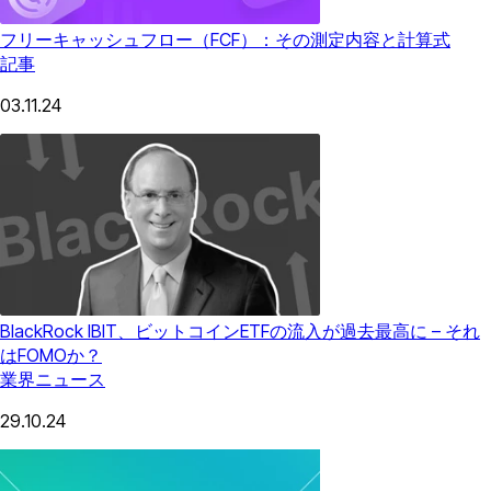
フリーキャッシュフロー（FCF）：その測定内容と計算式
記事
03.11.24
BlackRock IBIT、ビットコインETFの流入が過去最高に – それ
はFOMOか？
業界ニュース
29.10.24