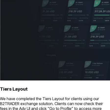
Tiers Layout
We have completed the Tiers Layout for clients using our
B2TRADER exchange solution. Clients can now check their
fees in the Adv UI and click “Go to Profile” to access more