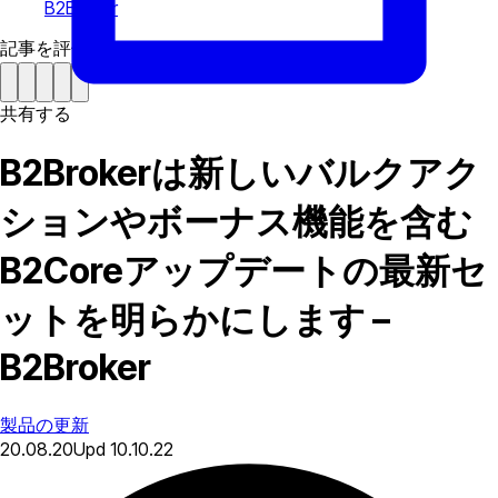
B2Broker
記事を評価する
共有する
B2Brokerは新しいバルクアク
ションやボーナス機能を含む
B2Coreアップデートの最新セ
ットを明らかにします –
B2Broker
製品の更新
20.08.20
Upd
10.10.22