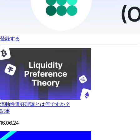
登録する
流動性選好理論とは何ですか？
記事
16.06.24