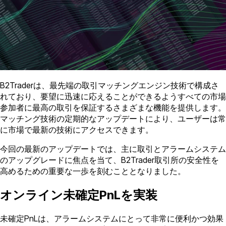
B2Traderは、最先端の取引マッチングエンジン技術で構成さ
れており、要望に迅速に応えることができるようすべての市場
参加者に最高の取引を保証するさまざまな機能を提供します。
マッチング技術の定期的なアップデートにより、ユーザーは常
に市場で最新の技術にアクセスできます。
今回の最新のアップデートでは、主に取引とアラームシステム
のアップグレードに焦点を当て、B2Trader取引所の安全性を
高めるための重要な一歩を刻むこととなりました。
オンライン未確定PnLを実装
未確定PnLは、アラームシステムにとって非常に便利かつ効果