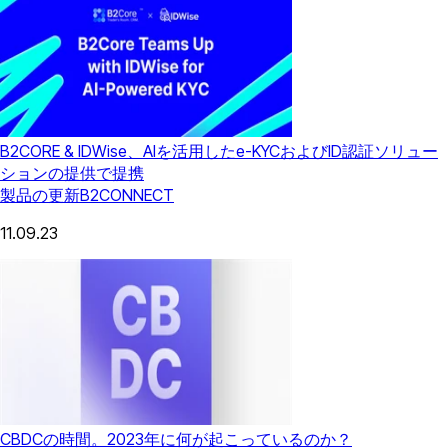
B2CORE & IDWise、AIを活用したe-KYCおよびID認証ソリュー
ションの提供で提携
製品の更新
B2CONNECT
11.09.23
CBDCの時間。2023年に何が起こっているのか？