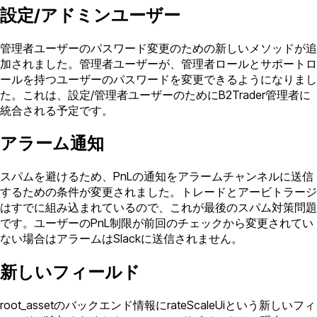
設定/アドミンユーザー
管理者ユーザーのパスワード変更のための新しいメソッドが追
加されました。管理者ユーザーが、管理者ロールとサポートロ
ールを持つユーザーのパスワードを変更できるようになりまし
た。これは、設定/管理者ユーザーのためにB2Trader管理者に
統合される予定です。
アラーム通知
スパムを避けるため、PnLの通知をアラームチャンネルに送信
するための条件が変更されました。トレードとアービトラージ
はすでに組み込まれているので、これが最後のスパム対策問題
です。ユーザーのPnL制限が前回のチェックから変更されてい
ない場合はアラームはSlackに送信されません。
新しいフィールド
root_assetのバックエンド情報にrateScaleUiという新しいフィ