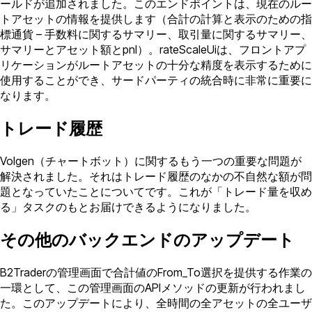
ールドが追加されました。このエンドポイントは、現在のルー
トアセットの情報を提供します（合計の計算と表示のための指
標通貨 – 手数料に関するサマリー、取引量に関するサマリー、
サマリーとアセット額とpnl）。rateScaleUiは、フロントアプ
リケーションがルートアセットの十分な精度を表示するために
使用することができ、サードパーティの統合時に非常に重要に
なります。
トレード履歴
Volgen（チャートボット）に関するもう一つの重要な問題が
解決されました。それはトレード履歴のなかの不自然な額が問
題となっていたことについてです。これが「トレード量を収め
る」タスクのもとお届けできるようになりました。
その他のバックエンドのアップデート
B2Traderの管理画面で合計値のFrom_To選択を提供する作業の
一環として、この管理画面のAPIメソッドの更新が行われまし
た。このアップデートにより、全時間の全アセットの全ユーザ