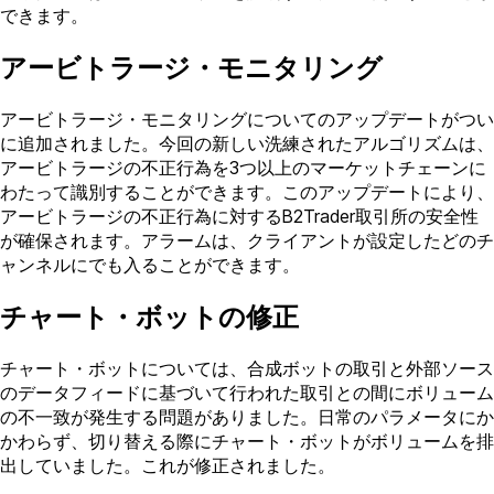
できます。
アービトラージ・モニタリング
アービトラージ・モニタリングについてのアップデートがつい
に追加されました。今回の新しい洗練されたアルゴリズムは、
アービトラージの不正行為を3つ以上のマーケットチェーンに
わたって識別することができます。このアップデートにより、
アービトラージの不正行為に対するB2Trader取引所の安全性
が確保されます。アラームは、クライアントが設定したどのチ
ャンネルにでも入ることができます。
チャート・ボットの修正
チャート・ボットについては、合成ボットの取引と外部ソース
のデータフィードに基づいて行われた取引との間にボリューム
の不一致が発生する問題がありました。日常のパラメータにか
かわらず、切り替える際にチャート・ボットがボリュームを排
出していました。これが修正されました。