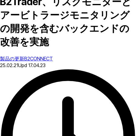
B2Trader、リスクモニターと
アービトラージモニタリング
の開発を含むバックエンドの
改善を実施
製品の更新
B2CONNECT
25.02.21
Upd
17.04.23