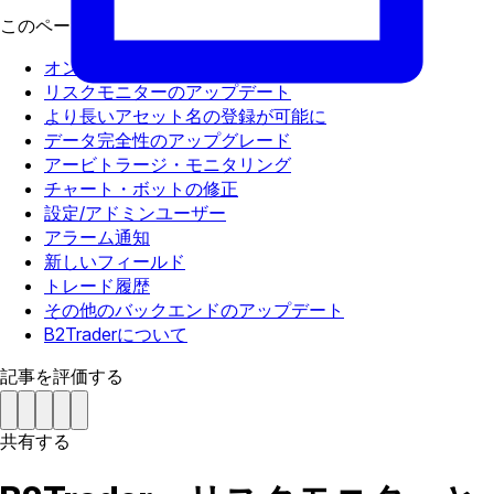
このページで
オンライン未確定PnLを実装
リスクモニターのアップデート
より長いアセット名の登録が可能に
データ完全性のアップグレード
アービトラージ・モニタリング
チャート・ボットの修正
設定/アドミンユーザー
アラーム通知
新しいフィールド
トレード履歴
その他のバックエンドのアップデート
B2Traderについて
記事を評価する
共有する