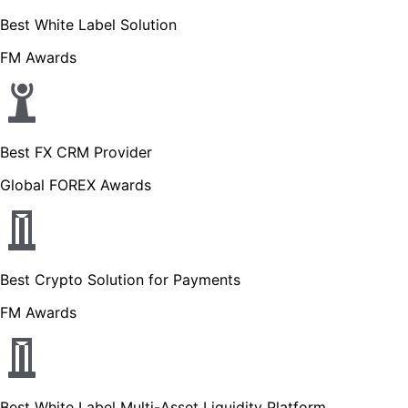
Best White Label Solution
FM Awards
Best FX CRM Provider
Global FOREX Awards
Best Crypto Solution for Payments
FM Awards
Best White Label Multi-Asset Liquidity Platform