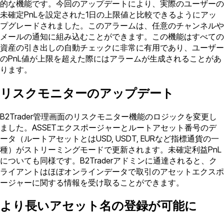
的な機能です。今回のアップデートにより、実際のユーザーの
未確定PnLを設定された1日の上限値と比較できるようにアッ
プグレードされました。このアラームは、任意のチャンネルや
メールの通知に組み込むことができます。この機能はすべての
資産の引き出しの自動チェックに非常に有用であり、ユーザー
のPnL値が上限を超えた際にはアラームが生成されることがあ
ります。
リスクモニターのアップデート
B2Trader管理画面のリスクモニター機能のロジックを変更し
ました。ASSETエクスポージャーとルートアセット番号のデ
ータ（ルートアセットとはUSD, USDT, EURなど指標通貨の一
種）がストリーミングモードで更新されます。未確定利益PnL
についても同様です。B2Traderアドミンに通達されると、ク
ライアントはほぼオンラインデータで取引のアセットエクスポ
ージャーに関する情報を受け取ることができます。
より長いアセット名の登録が可能に