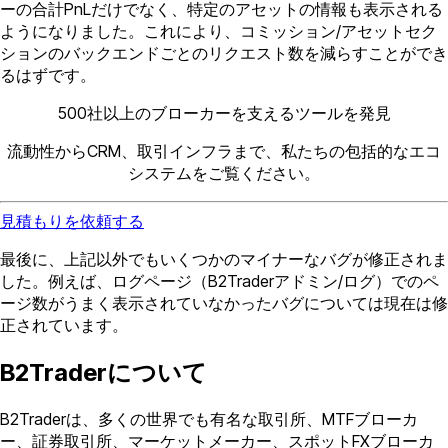
ーの合計PnLだけでなく、特定のアセットの情報も表示される
ようになりました。これにより、コミッション/アセットセク
ションのバックエンドごとのリクエスト数を減らすことができ
るはずです。
500社以上のブローカーを支えるツールを発見
流動性からCRM、取引インフラまで、私たちの包括的なエコ
システムをご覧ください。
見積もりを依頼する
最後に、上記以外でもいくつかのマイナーなバグが修正されま
した。例えば、ログページ（B2Traderアドミン/ログ）でのペ
ージ数がうまく表示されていなかったバグについては現在は修
正されています。
B2Traderについて
B2Traderは、多くの世界でも有名な取引所、MTFブローカ
ー、証券取引所、マーケットメーカー、スポットFXブローカ