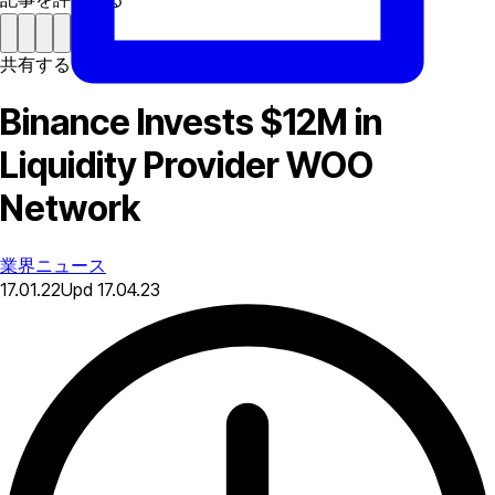
共有する
Binance Invests $12M in
Liquidity Provider WOO
Network
業界ニュース
17.01.22
Upd
17.04.23