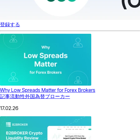
登録する
Why Low Spreads Matter for Forex Brokers
記事
流動性
外国為替ブローカー
17.02.26