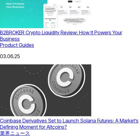
B2BROKER Crypto Liquidity Review: How It Powers Your
Business
Product Guides
03.06.25
Coinbase Derivatives Set to Launch Solana Futures: A Market’s
Defining Moment for Altcoins?
業界ニュース