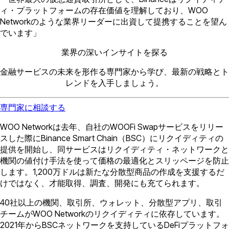
ィ・プラットフォームの存在価値を理解しており、WOO
Networkのような業界リーダーに出資して提携することを望ん
でいます」
業界の深いインサイトを探る
金融サービスの未来を形作る専門家から学び、最新の戦略とト
レンドを入手しましょう。
専門家に相談する
WOO Networkは去年、自社のWOOFi Swapサービスをリリー
スした際にBinance Smart Chain（BSC）にリクイディティの
提供を開始し、同サービスはリクイディティ・ネットワークと
機関の値付け手法を使って価格の最適化とスリッページを防止
します。1,200万ドルは新たな分散型商品の作成を支援するだ
けではなく、才能取得、調査、開発にも充てられます。
40社以上の機関、取引所、ウォレット、分散型アプリ、取引
チームがWOO Networkのリクイディティに依存しています。
2021年からBSCネットワークを支持しているDeFiプラットフォ