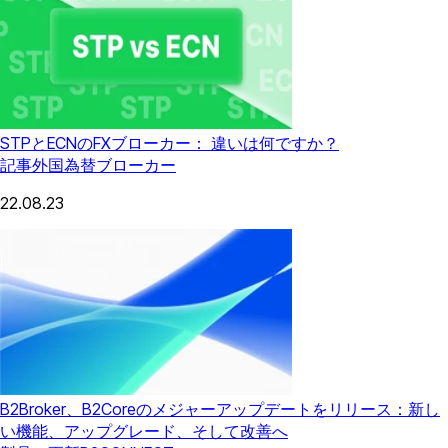
STPとECNのFXブローカー： 違いは何ですか？
記事
外国為替ブローカー
22.08.23
B2Broker、B2Coreのメジャーアップデートをリリース：新し
い機能、アップグレード、そして改善へ