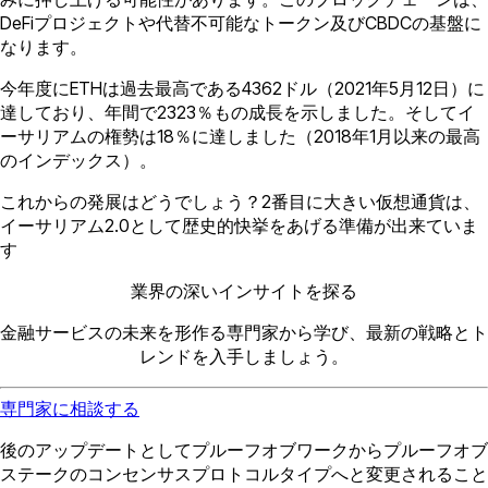
DeFiプロジェクトや代替不可能なトークン及びCBDCの基盤に
なります。
今年度にETHは過去最高である4362ドル（2021年5月12日）に
達しており、年間で2323％もの成長を示しました。そしてイ
ーサリアムの権勢は18％に達しました（2018年1月以来の最高
のインデックス）。
これからの発展はどうでしょう？2番目に大きい仮想通貨は、
イーサリアム2.0として歴史的快挙をあげる準備が出来ていま
す
業界の深いインサイトを探る
金融サービスの未来を形作る専門家から学び、最新の戦略とト
レンドを入手しましょう。
専門家に相談する
後のアップデートとしてプルーフオブワークからプルーフオブ
ステークのコンセンサスプロトコルタイプへと変更されること