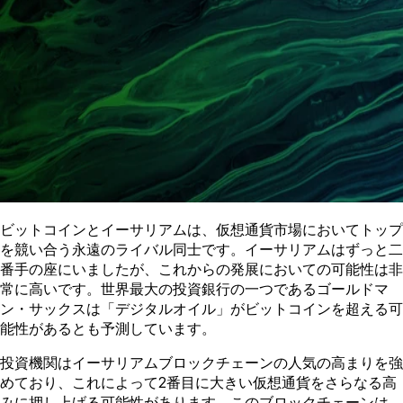
ビットコインとイーサリアムは、仮想通貨市場においてトップ
を競い合う永遠のライバル同士です。イーサリアムはずっと二
番手の座にいましたが、これからの発展においての可能性は非
常に高いです。世界最大の投資銀行の一つであるゴールドマ
ン・サックスは「デジタルオイル」がビットコインを超える可
能性があるとも予測しています。
投資機関はイーサリアムブロックチェーンの人気の高まりを強
めており、これによって2番目に大きい仮想通貨をさらなる高
みに押し上げる可能性があります。このブロックチェーンは、