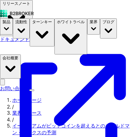
リリースノート
製品
流動性
ターンキー
ホワイトラベル
業界
ブログ
ドキュメント
料金
B2STORE
会社概要
お問い合わせ
ホームページ
/
業界ニュース
/
イーサリアムがビットコインを超えるとのゴールドマ
ン・サックスの予測