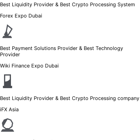
Best Liquidity Provider & Best Crypto Processing System
Forex Expo Dubai
Best Payment Solutions Provider & Best Technology
Provider
Wiki Finance Expo Dubai
Best Liquidity Provider & Best Crypto Processing company
iFX Asia