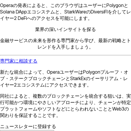
Operaの発表によると、このブラウザはユーザーにPolygonと
Solana DAppエコシステムと、StarkWareのDiversiFIを介してレ
イヤー2 DeFiへのアクセスを可能にします。
業界の深いインサイトを探る
金融サービスの未来を形作る専門家から学び、最新の戦略とト
レンドを入手しましょう。
専門家に相談する
新たな統合によって、OperaユーザーはPolygonプルーフ・オ
ブ・ステークブロックチェーンとStarkExのイーサリアム・レ
イヤー2エコシステムにアクセスできます。
同社によると、複数のブロックチェーンを統合する狙いは、実
行可能かつ環境にやさしいアプローチにより、チェーンが特定
プラットフォームやソフトなどにとらわれないこととWeb3の
関わりを保証することです。
ニュースレターに登録する