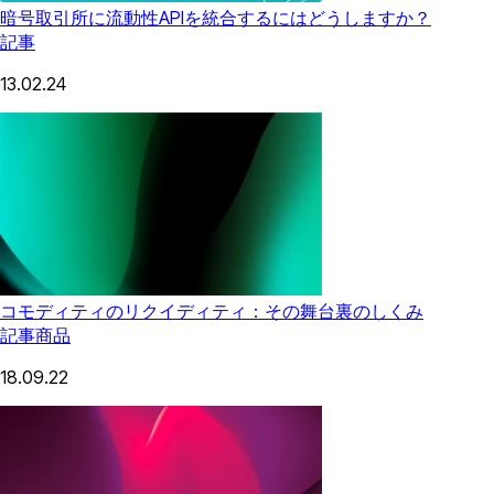
暗号取引所に流動性APIを統合するにはどうしますか？
記事
13.02.24
コモディティのリクイディティ：その舞台裏のしくみ
記事
商品
18.09.22