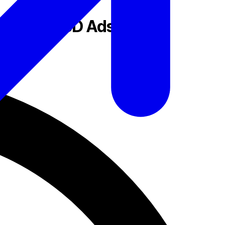
teractive 3D Ads