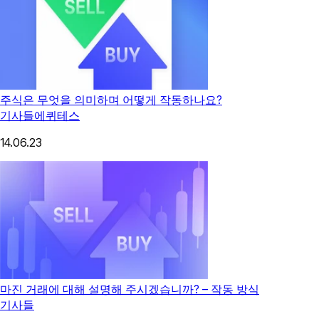
주식은 무엇을 의미하며 어떻게 작동하나요?
기사들
에퀴테스
14.06.23
마진 거래에 대해 설명해 주시겠습니까? – 작동 방식
기사들