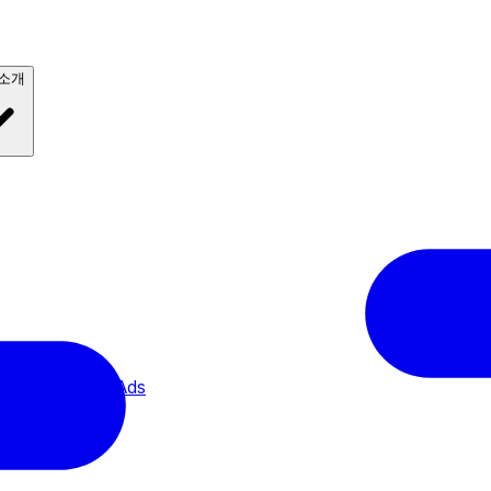
 소개
 Interactive 3D Ads