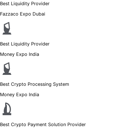
Best Liquidity Provider
Fazzaco Expo Dubai
Best Liquidity Provider
Money Expo India
Best Crypto Processing System
Money Expo India
Best Crypto Payment Solution Provider