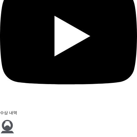
수상 내역