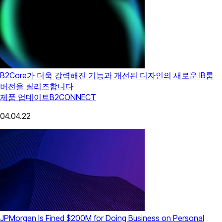
B2Core가 더욱 강력해진 기능과 개선된 디자인의 새로운 IB룸
버전을 릴리즈합니다
제품 업데이트
B2CONNECT
04.04.22
JPMorgan Is Fined $200M for Doing Business on Personal