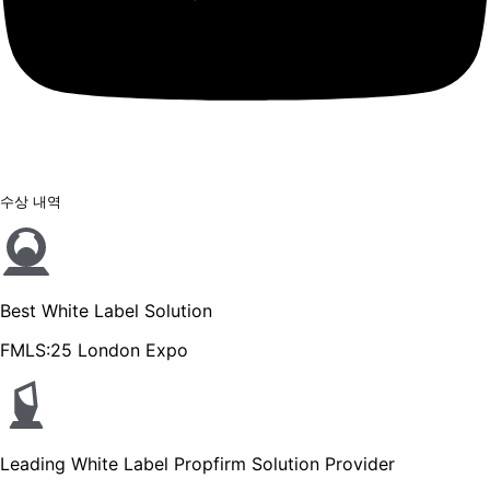
수상 내역
Best White Label Solution
FMLS:25 London Expo
Leading White Label Propfirm Solution Provider