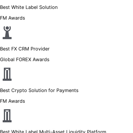
Best White Label Solution
FM Awards
Best FX CRM Provider
Global FOREX Awards
Best Crypto Solution for Payments
FM Awards
Best White Label Multi-Asset Liquidity Platform