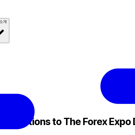
 소개
Expo Dubai
 Solutions to The Forex Expo 