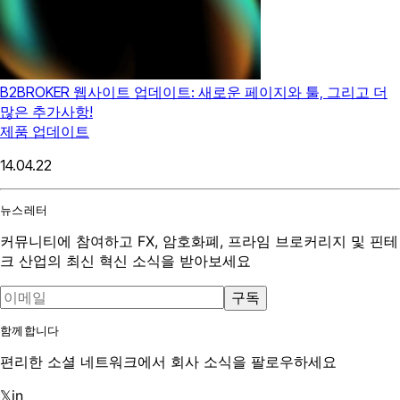
B2BROKER 웹사이트 업데이트: 새로운 페이지와 툴, 그리고 더
많은 추가사항!
제품 업데이트
14.04.22
뉴스레터
커뮤니티에 참여하고 FX, 암호화폐, 프라임 브로커리지 및 핀테
크 산업의 최신 혁신 소식을 받아보세요
구독
함께합니다
편리한 소셜 네트워크에서 회사 소식을 팔로우하세요
𝕏
in