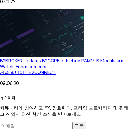
07.11.22
B2BROKER Updates B2CORE to Include PAMM IB Module and
Wallets Enhancements
제품 업데이트
B2CONNECT
09.06.20
뉴스레터
커뮤니티에 참여하고 FX, 암호화폐, 프라임 브로커리지 및 핀테
크 산업의 최신 혁신 소식을 받아보세요
구독