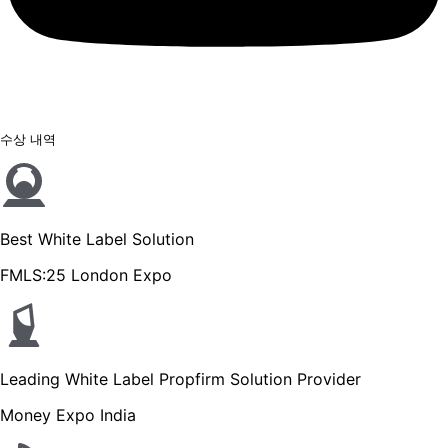
수상 내역
Best White Label Solution
FMLS:25 London Expo
Leading White Label Propfirm Solution Provider
Money Expo India