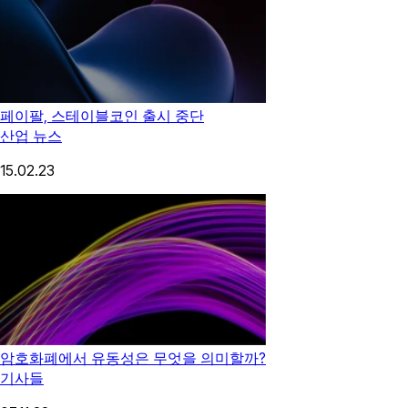
페이팔, 스테이블코인 출시 중단
산업 뉴스
15.02.23
암호화폐에서 유동성은 무엇을 의미할까?
기사들