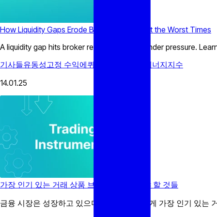
How Liquidity Gaps Erode Broker Revenue at the Worst Times
A liquidity gap hits broker revenue hardest under pressure. Lea
기사들
유동성
고정 수익
에퀴테스
NDFs
상품
에너지
지수
14.01.25
가장 인기 있는 거래 상품 브로커들이 알아야 할 것들
금융 시장은 성장하고 있으며, 트레이더들에게 가장 인기 있는 