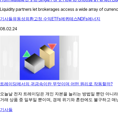
Liquidity partners let brokerages access a wide array of currenc
기사들
유동성
외환
고정 수익
ETFs
에퀴테스
NDFs
에너지
08.02.24
트레이딩에서의 귀금속이란 무엇이며 어떤 원리로 작동할까?
오늘날 전자 트레이딩은 개인 자본을 늘리는 방법일 뿐만 아니라 
거래 상품 중 일부일 뿐이며, 경제 위기와 혼란에도 불구하고 매
기사들