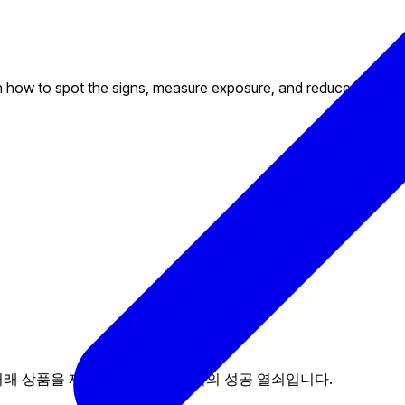
rn how to spot the signs, measure exposure, and reduce executio
거래 상품을 제공하는 것은 브로커의 성공 열쇠입니다.