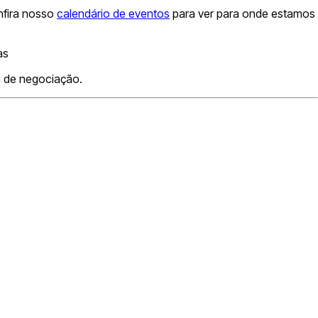
onfira nosso
calendário de eventos
para ver para onde estamos
as
a de negociação.