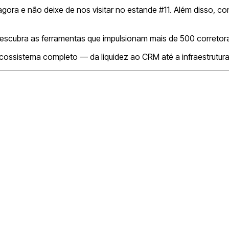
gora e não deixe de nos visitar no estande #11. Além disso, c
escubra as ferramentas que impulsionam mais de 500 corretor
cossistema completo — da liquidez ao CRM até a infraestrutur