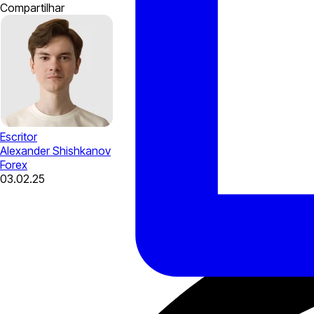
Compartilhar
Escritor
Alexander Shishkanov
Forex
03.02.25