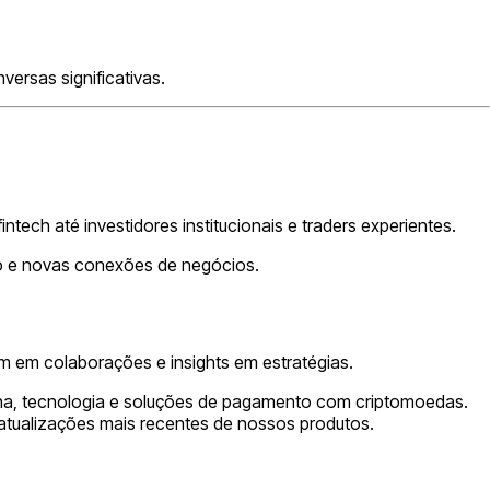
ersas significativas.
ntech até investidores institucionais e traders experientes.
to e novas conexões de negócios.
 em colaborações e insights em estratégias.
linha, tecnologia e soluções de pagamento com criptomoedas.
 atualizações mais recentes de nossos produtos.