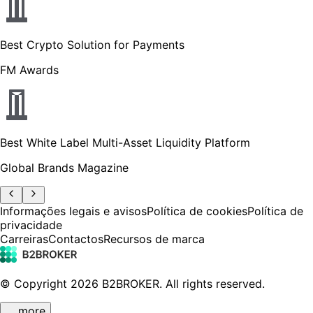
Best Crypto Solution for Payments
FM Awards
Best White Label Multi-Asset Liquidity Platform
Global Brands Magazine
Informações legais e avisos
Política de cookies
Política de
privacidade
Carreiras
Contactos
Recursos de marca
© Copyright
2026
B2BROKER.
All rights reserved.
… more