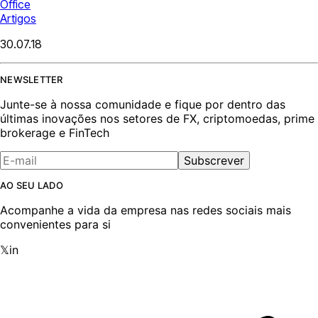
Office
Artigos
30.07.18
NEWSLETTER
Junte-se à nossa comunidade e fique por dentro das
últimas inovações nos setores de FX, criptomoedas, prime
brokerage e FinTech
Subscrever
AO SEU LADO
Acompanhe a vida da empresa nas redes sociais mais
convenientes para si
𝕏
in