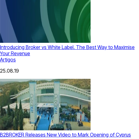
Introducing Broker vs White Label. The Best Way to Maximise
Your Revenue
Artigos
25.08.19
B2BROKER Releases New Video to Mark Opening of Cyprus