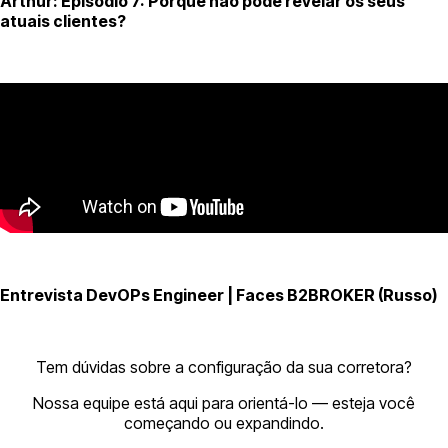
Arthur: Episódio 7: Porque não pode revelar os seus
atuais clientes?
Entrevista DevOPs Engineer | Faces B2BROKER (Russo)
Tem dúvidas sobre a configuração da sua corretora?
Nossa equipe está aqui para orientá-lo — esteja você
começando ou expandindo.