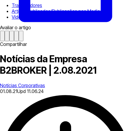
Trabalhadores
Artigos Publicados/Publicações nos Media
Vídeos
Avaliar o artigo
Compartilhar
Notícias da Empresa
B2BROKER | 2.08.2021
Notícias Corporativas
01.08.21
Upd
11.06.24