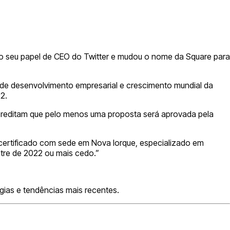
do seu papel de CEO do Twitter e mudou o nome da Square para
e de desenvolvimento empresarial e crescimento mundial da
2.
acreditam que pelo menos uma proposta será aprovada pela
o certificado com sede em Nova Iorque, especializado em
tre de 2022 ou mais cedo.”
gias e tendências mais recentes.