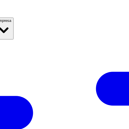
mpresa