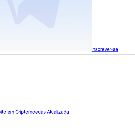
Inscrever-se
sito em Criptomoedas Atualizada