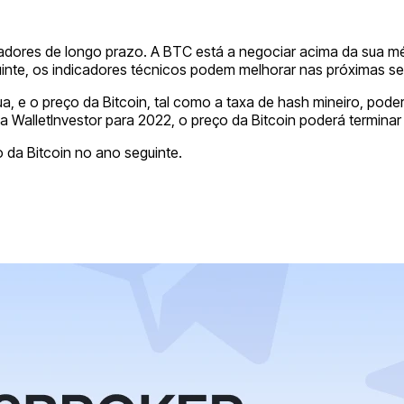
dores de longo prazo. A BTC está a negociar acima da sua mé
inte, os indicadores técnicos podem melhorar nas próximas 
a, e o preço da Bitcoin, tal como a taxa de hash mineiro, pod
da WalletInvestor para 2022, o preço da Bitcoin poderá termina
 da Bitcoin no ano seguinte.