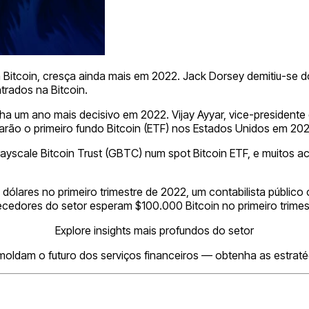
Bitcoin, cresça ainda mais em 2022. Jack Dorsey demitiu-se 
trados na Bitcoin.
ha um ano mais decisivo em 2022. Vijay Ayyar, vice-president
arão o primeiro fundo Bitcoin (ETF) nos Estados Unidos em 202
ayscale Bitcoin Trust (GBTC) num spot Bitcoin ETF, e muitos 
dólares no primeiro trimestre de 2022, um contabilista públic
cedores do setor esperam $100.000 Bitcoin no primeiro trimes
Explore insights mais profundos do setor
oldam o futuro dos serviços financeiros — obtenha as estraté