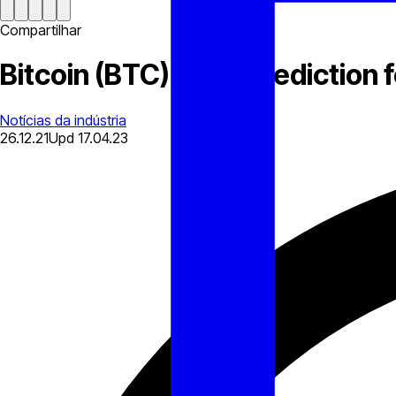
Compartilhar
Bitcoin (BTC) Price Prediction 
Notícias da indústria
26.12.21
Upd
17.04.23