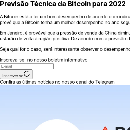
Previsão Técnica da Bitcoin para 2022
A Bitcoin está a ter um bom desempenho de acordo com indica
prevê que a Bitcoin tenha um melhor desempenho no ano segu
Em Janeiro, é provável que a pressão de venda da China diminu
estarão de volta à região positiva. De acordo com a previsão 
Seja qual for o caso, será interessante observar o desempenho
Inscreva-se no nosso boletim informativo
Inscrever-se
Confira as últimas notícias no nosso canal do Telegram