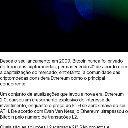
Desde o seu lançamento em 2009, Bitcoin nunca foi privado
do trono das criptomoedas, permanecendo #1 de acordo com
a capitalização do mercado; entretanto, a comunidade das
criptomoedas considera Ethereum como o principal
concorrente.
Um conjunto de atualizações que levou à nova era, Ethereum
2.0, causou um crescimento explosivo do interesse de
investimento, enquanto o preço do ETH se aproximava do seu
ATH. De acordo com Evan Van Ness, o Ethereum ultrapassou o
Bitcoin pelo número de transações L2.
Quais são as soluções L2 (camada 2)? São projetos e