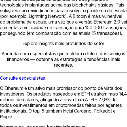
tecnologias implantadas acima das blockchains básicas. Tais
soluções são reivindicadas para resolver o problema da escala
(por exemplo, Lightning Network). A Bitcoin é mais vulnerável
ao problema de escala, uma vez que a versão Ethereum 2.0 vai
aumentar a velocidade de transação para 100 000 transações
por segundo (em comparação com as atuais 15 transações).
Explore insights mais profundos do setor
Aprenda com especialistas que moldam o futuro dos serviços
financeiros — obtenha as estratégias e tendências mais
recentes.
Consulte especialistas
O Ethereum é um ativo mais promissor do ponto de vista dos
investidores. Os produtos baseados em ETH atraíram mais 14,4
milhões de dólares, atingindo a nova taxa ATH – 27,9% de
todos os investimentos em criptomoedas feitos por agentes
institucionais. O top-5 também inclui Cardano, Polkadot e
Ripple.
Inscreva-se no nosso boletim informativo