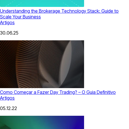
Understanding the Brokerage Technology Stack: Guide to
Scale Your Business
Artigos
30.06.25
Como Começar a Fazer Day Trading? – O Guia Definitivo
Artigos
05.12.22