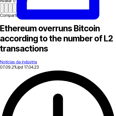
Avaliar o artigo
Compartilhar
Ethereum overruns Bitcoin
according to the number of L2
transactions
Notícias da indústria
07.09.21
Upd
17.04.23