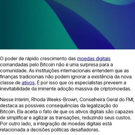
O poder de rápido crescimento das
moedas digitais
comandadas pelo Bitcoin não é uma surpresa para a
comunidade. As instituições internacionais entendem que as
finanças tradicionais não podem ignorar a existência da nova
classe de
ativos
. É por isso que os especialistas preveem a
inevitabilidade da iminente adoção massiva de criptomoedas.
Nesse ínterim, Rhoda Weeks-Brown, Conselheira Geral do FMI,
destaca as possíveis consequências da legalização do
Bitcoin. Ela aceita o fato de que os ativos digitais são capazes
de simplificar e agilizar as transações, reduzindo seus custos.
Por outro lado, a integração de moedas digitais está
relacionada a decisões políticas desafiadoras.