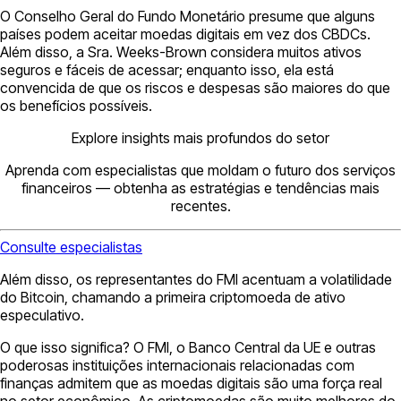
O Conselho Geral do Fundo Monetário presume que alguns
países podem aceitar moedas digitais em vez dos CBDCs.
Além disso, a Sra. Weeks-Brown considera muitos ativos
seguros e fáceis de acessar; enquanto isso, ela está
convencida de que os riscos e despesas são maiores do que
os benefícios possíveis.
Explore insights mais profundos do setor
Aprenda com especialistas que moldam o futuro dos serviços
financeiros — obtenha as estratégias e tendências mais
recentes.
Consulte especialistas
Além disso, os representantes do FMI acentuam a volatilidade
do Bitcoin, chamando a primeira criptomoeda de ativo
especulativo.
O que isso significa? O FMI, o Banco Central da UE e outras
poderosas instituições internacionais relacionadas com
finanças admitem que as moedas digitais são uma força real
no setor econômico. As criptomoedas são muito melhores do