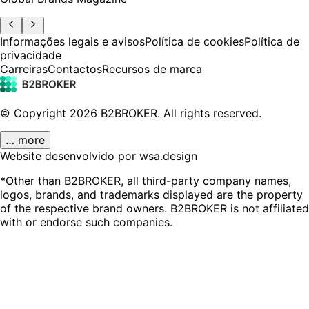
Informações legais e avisos
Política de cookies
Política de
privacidade
Carreiras
Contactos
Recursos de marca
© Copyright
2026
B2BROKER.
All rights reserved.
… more
Website desenvolvido por wsa.design
*Other than B2BROKER, all third-party company names,
logos, brands, and trademarks displayed are the property
of the respective brand owners. B2BROKER is not affiliated
with or endorse such companies.