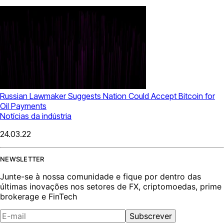
Russian Lawmaker Suggests Nation Could Accept Bitcoin for
Oil Payments
Notícias da indústria
24.03.22
NEWSLETTER
Junte-se à nossa comunidade e fique por dentro das
últimas inovações nos setores de FX, criptomoedas, prime
brokerage e FinTech
Subscrever