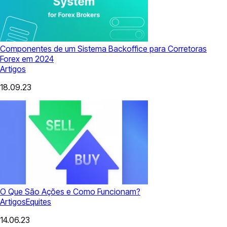
Componentes de um Sistema Backoffice para Corretoras
Forex em 2024
Artigos
18.09.23
O Que São Ações e Como Funcionam?
Artigos
Equites
14.06.23