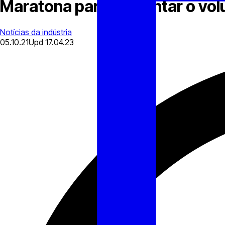
Maratona para aumentar o vol
Notícias da indústria
05.10.21
Upd
17.04.23