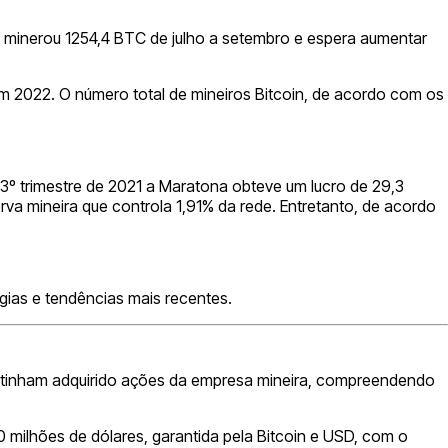
sa minerou 1254,4 BTC de julho a setembro e espera aumentar
m 2022. O número total de mineiros Bitcoin, de acordo com os
3º trimestre de 2021 a Maratona obteve um lucro de 29,3
a mineira que controla 1,91% da rede. Entretanto, de acordo
gias e tendências mais recentes.
ck tinham adquirido ações da empresa mineira, compreendendo
0 milhões de dólares, garantida pela Bitcoin e USD, com o