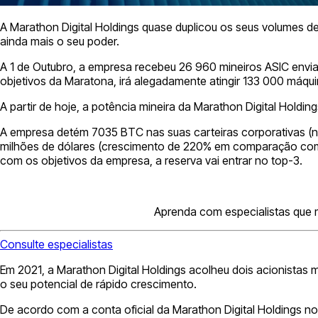
A Marathon Digital Holdings quase duplicou os seus volumes d
ainda mais o seu poder.
A 1 de Outubro, a empresa recebeu 26 960 mineiros ASIC envi
objetivos da Maratona, irá alegadamente atingir 133 000 máqu
A partir de hoje, a potência mineira da Marathon Digital Holding
A empresa detém 7035 BTC nas suas carteiras corporativas (no
milhões de dólares (crescimento de 220% em comparação com o 
com os objetivos da empresa, a reserva vai entrar no top-3.
Aprenda com especialistas que m
Consulte especialistas
Em 2021, a Marathon Digital Holdings acolheu dois acionistas
o seu potencial de rápido crescimento.
De acordo com a conta oficial da Marathon Digital Holdings no 