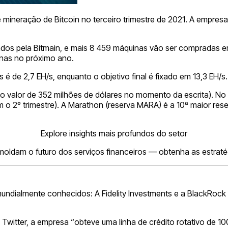
e mineração de Bitcoin no terceiro trimestre de 2021. A empre
ados pela Bitmain, e mais 8 459 máquinas vão ser compradas e
inas no próximo ano.
s é de 2,7 EH/s, enquanto o objetivo final é fixado em 13,3 EH/s.
 valor de 352 milhões de dólares no momento da escrita). No 
2º trimestre). A Marathon (reserva MARA) é a 10ª maior reserv
Explore insights mais profundos do setor
oldam o futuro dos serviços financeiros — obtenha as estraté
 mundialmente conhecidos: A Fidelity Investments e a BlackRo
Twitter, a empresa “obteve uma linha de crédito rotativo de 10