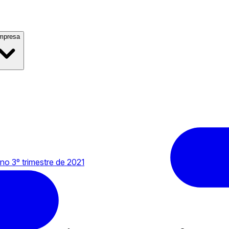
mpresa
o 3º trimestre de 2021